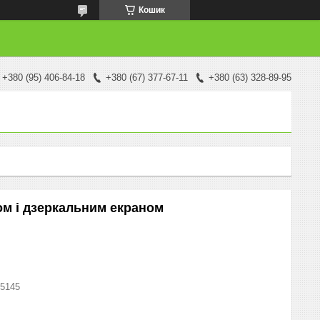
Кошик
+380 (95) 406-84-18
+380 (67) 377-67-11
+380 (63) 328-89-95
ом і дзеркальним екраном
5145