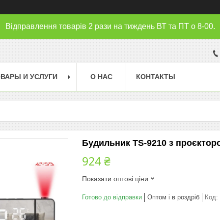
Відправлення товарів 2 рази на тиждень ВТ та ПТ о 8-00.
ВАРЫ И УСЛУГИ
О НАС
КОНТАКТЫ
Будильник TS-9210 з проєктор
924 ₴
Показати оптові ціни
Готово до відправки
Оптом і в роздріб
Код: