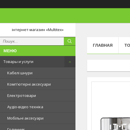
інтернет-магазин «Multitex»
ГЛАВНАЯ
ТО
Товары и услуги
Кабелі шнури
Комп'ютерні аксесуари
Електротовари
Аудіо-відео техніка
Мобільні аксесуари
Годинник