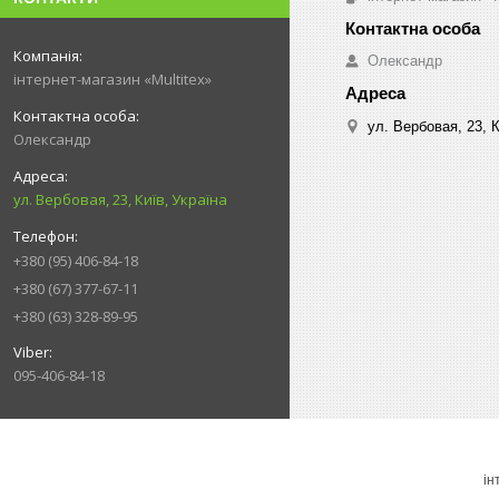
Олександр
інтернет-магазин «Multitex»
ул. Вербовая, 23, К
Олександр
ул. Вербовая, 23, Київ, Україна
+380 (95) 406-84-18
+380 (67) 377-67-11
+380 (63) 328-89-95
095-406-84-18