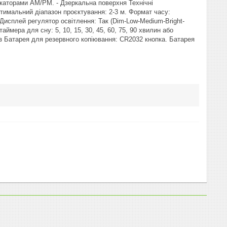
дикаторами AM/PM. - Дзеркальна поверхня Технічні
птимальний діапазон проєктування: 2-3 м. Формат часу:
 Дисплей регулятор освітлення: Так (Dim-Low-Medium-Bright-
аймера для сну: 5, 10, 15, 30, 45, 60, 75, 90 хвилин або
 із Батарея для резервного копіювання: CR2032 кнопка. Батарея