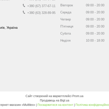
Вівторок
09:00
20:00
+380 (67) 377-67-11
Середа
09:00
20:00
+380 (63) 328-89-95
Четвер
09:00
20:00
Пʼятниця
09:00
20:00
иїв, Україна
Субота
09:00
20:00
Неділя
10:00
18:00
Сайт створений на маркетплейсі
Prom.ua
Продавець на Bigl.ua
інтернет-магазин «Multitex» |
Поскаржитися на контент
|
Політика конфіденційно