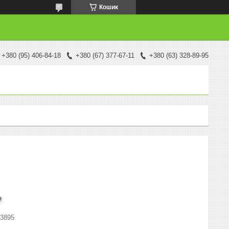
Кошик
+380 (95) 406-84-18
+380 (67) 377-67-11
+380 (63) 328-89-95
₴
3895