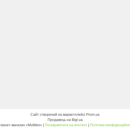
Сайт створений на маркетплейсі
Prom.ua
Продавець на Bigl.ua
інтернет-магазин «Multitex» |
Поскаржитися на контент
|
Політика конфіденційно