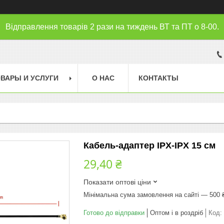
Відправлення товарів 2 рази на тиждень ВТ та ПТ о 8-00.
ВАРЫ И УСЛУГИ
О НАС
КОНТАКТЫ
Кабель-адаптер IPX-IPX 15 см
29,40 ₴
Показати оптові ціни
Мінімальна сума замовлення на сайті — 500 
Готово до відправки
Оптом і в роздріб
Код: