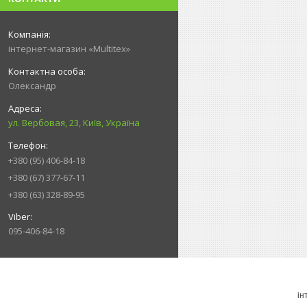
інтернет-магазин «Multitex»
Олександр
ул. Вербовая, 23, Київ, Україна
+380 (95) 406-84-18
+380 (67) 377-67-11
+380 (63) 328-89-95
095-406-84-18