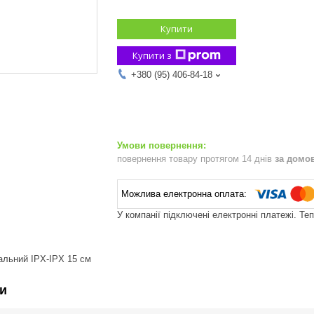
Купити
Купити з
+380 (95) 406-84-18
повернення товару протягом 14 днів
за домо
У компанії підключені електронні платежі. Те
альний IPX-IPX 15 см
и