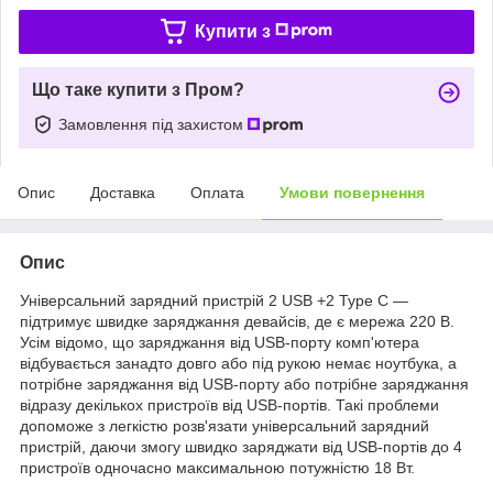
Купити з
Що таке купити з Пром?
Замовлення під захистом
Опис
Доставка
Оплата
Умови повернення
Опис
Універсальний зарядний пристрій 2 USB +2 Type C —
підтримує швидке заряджання девайсів, де є мережа 220 В.
Усім відомо, що заряджання від USB-порту комп'ютера
відбувається занадто довго або під рукою немає ноутбука, а
потрібне заряджання від USB-порту або потрібне заряджання
відразу декількох пристроїв від USB-портів. Такі проблеми
допоможе з легкістю розв'язати універсальний зарядний
пристрій, даючи змогу швидко заряджати від USB-портів до 4
пристроїв одночасно максимальною потужністю 18 Вт.