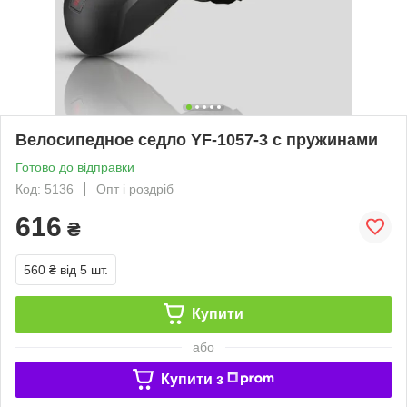
Велосипедное седло YF-1057-3 с пружинами
Готово до відправки
Код: 5136
Опт і роздріб
616
₴
560 ₴
від 5 шт.
Купити
або
Купити з