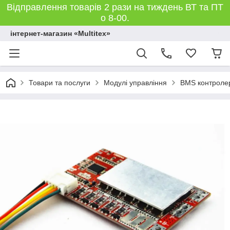
Відправлення товарів 2 рази на тиждень ВТ та ПТ
о 8-00.
інтернет-магазин «Multitex»
Товари та послуги
Модулі управління
BMS контроле