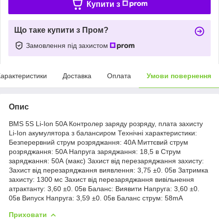
Купити з
Що таке купити з Пром?
Замовлення під захистом
арактеристики
Доставка
Оплата
Умови повернення
Опис
BMS 5S Li-Ion 50A Контролер заряду розряду, плата захисту
Li-Ion акумулятора з балансиром Технічні характеристики:
Безперервний струм розряджання: 40A Миттєвий струм
розряджання: 50A Напруга заряджання: 18,5 в Струм
заряджання: 50А (макс) Захист від перезаряджання захисту:
Захист від перезаряджання виявлення: 3,75 ±0. 05в Затримка
захисту: 1300 мс Захист від перезаряджання вивільнення
атрактанту: 3,60 ±0. 05в Баланс: Виявити Напруга: 3,60 ±0.
05в Випуск Напруга: 3,59 ±0. 05в Баланс струм: 58mA
Приховати