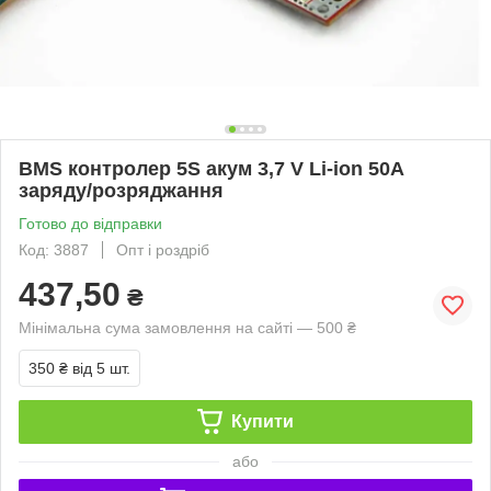
BMS контролер 5S акум 3,7 V Li-ion 50A
заряду/розряджання
Готово до відправки
Код: 3887
Опт і роздріб
437,50
₴
Мінімальна сума замовлення на сайті — 500 ₴
350 ₴
від 5 шт.
Купити
або