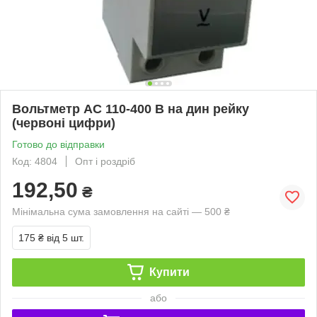
Вольтметр AC 110-400 В на дин рейку
(червоні цифри)
Готово до відправки
Код: 4804
Опт і роздріб
192,50
₴
Мінімальна сума замовлення на сайті — 500 ₴
175 ₴
від 5 шт.
Купити
або