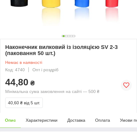
Наконечник вилковий із ізоляцією SV 2-3
(паковання 50 шт.)
Немає в наявності
Код: 4740
Опт і роздріб
44,80
₴
Мінімальна сума замовлення на сайті — 500 ₴
40,60 ₴
від 5 шт.
Опис
Характеристики
Доставка
Оплата
Умови п