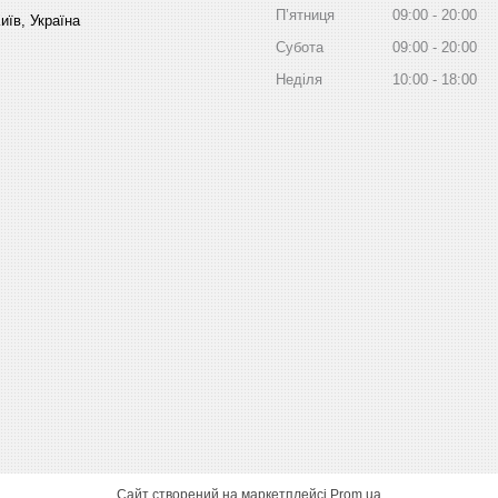
Пʼятниця
09:00
20:00
иїв, Україна
Субота
09:00
20:00
Неділя
10:00
18:00
Сайт створений на маркетплейсі
Prom.ua