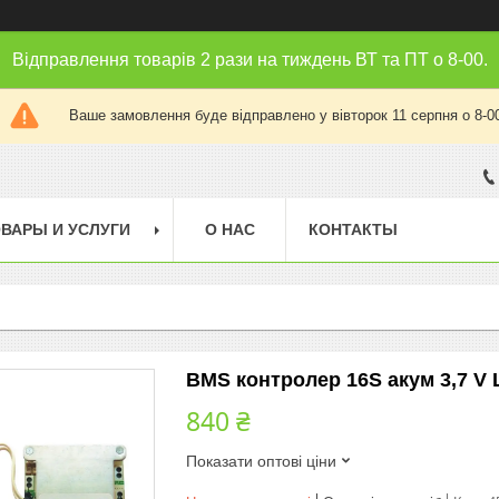
Відправлення товарів 2 рази на тиждень ВТ та ПТ о 8-00.
Ваше замовлення буде відправлено у вівторок 11 серпня о 8-0
ВАРЫ И УСЛУГИ
О НАС
КОНТАКТЫ
BMS контролер 16S акум 3,7 V L
840 ₴
Показати оптові ціни