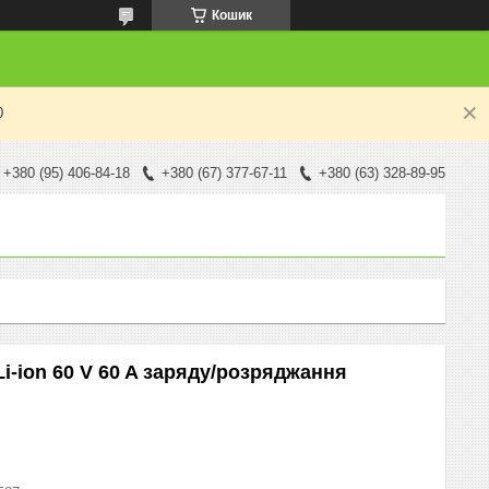
Кошик
0
+380 (95) 406-84-18
+380 (67) 377-67-11
+380 (63) 328-89-95
i-ion 60 V 60 A заряду/розряджання