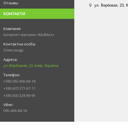
Отзывы
ул. Вербовая, 23, К
КОНТАКТИ
інтернет-магазин «Multitex»
Олександр
ул. Вербовая, 23, Київ, Україна
+380 (95) 406-84-18
+380 (67) 377-67-11
+380 (63) 328-89-95
095-406-84-18