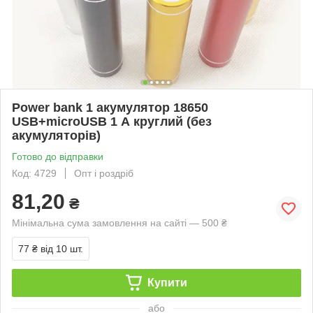
Power bank 1 акумулятор 18650
USB+microUSB 1 А круглий (без
акумуляторів)
Готово до відправки
Код: 4729
Опт і роздріб
81,20
₴
Мінімальна сума замовлення на сайті — 500 ₴
77 ₴
від 10 шт.
Купити
або