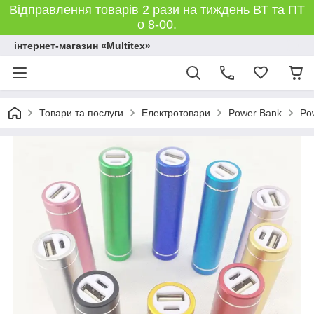
Відправлення товарів 2 рази на тиждень ВТ та ПТ
о 8-00.
інтернет-магазин «Multitex»
Товари та послуги
Електротовари
Power Bank
Po