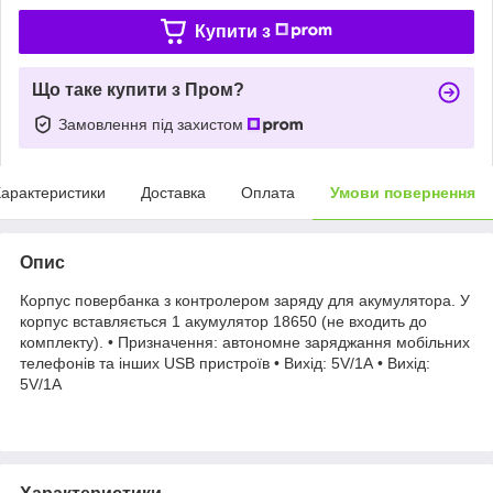
Купити з
Що таке купити з Пром?
Замовлення під захистом
арактеристики
Доставка
Оплата
Умови повернення
Опис
Корпус повербанка з контролером заряду для акумулятора. У
корпус вставляється 1 акумулятор 18650 (не входить до
комплекту). • Призначення: автономне заряджання мобільних
телефонів та інших USB пристроїв • Вихід: 5V/1А • Вихід:
5V/1А