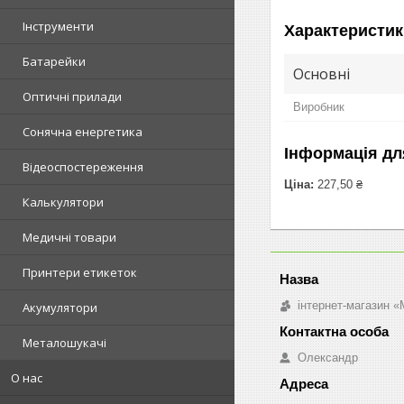
Інструменти
Характеристик
Батарейки
Основні
Оптичні прилади
Виробник
Сонячна енергетика
Інформація дл
Відеоспостереження
Ціна:
227,50 ₴
Калькулятори
Медичні товари
Принтери етикеток
інтернет-магазин «M
Акумулятори
Металошукачі
Олександр
О нас