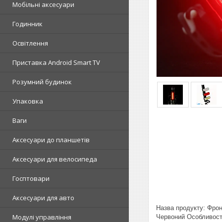
Мобільні аксесуари
Годинник
Освітлення
Приставка Android Smart TV
Розумний будинок
Упаковка
Ваги
Аксесуари до планшетів
Аксесуари для велосипеда
Госптовари
Аксесуари для авто
Назва продукту: Фрон
Модулі управління
Червоний Особливості