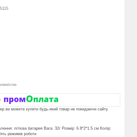
5115
вленістю
пер ви можете купити будь-який товар не покидаючи сайту.
ня: літієва батарея Вага: 32г Розмір: 6.8*2*1.5 см Колір:
'ять режимів роботи