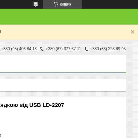
Кошик
0
+380 (95) 406-84-18
+380 (67) 377-67-11
+380 (63) 328-89-95
рядкою від USB LD-2207
₴