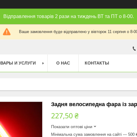
Відправлення товарів 2 рази на тиждень ВТ та ПТ о 8-00.
Ваше замовлення буде відправлено у вівторок 11 серпня о 8-0
ВАРЫ И УСЛУГИ
О НАС
КОНТАКТЫ
Задня велосипедна фара із за
227,50 ₴
Показати оптові ціни
Мінімальна сума замовлення на сайті — 500 