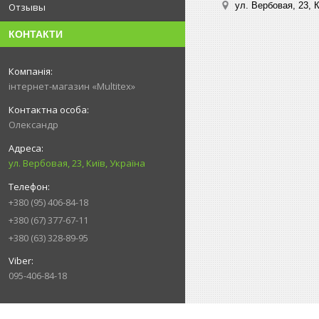
ул. Вербовая, 23, К
Отзывы
КОНТАКТИ
інтернет-магазин «Multitex»
Олександр
ул. Вербовая, 23, Київ, Україна
+380 (95) 406-84-18
+380 (67) 377-67-11
+380 (63) 328-89-95
095-406-84-18