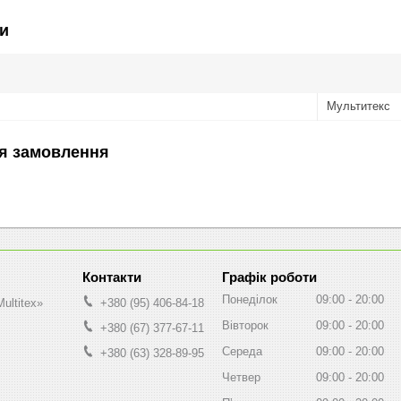
и
Мультитекс
я замовлення
Графік роботи
Понеділок
09:00
20:00
ultitex»
+380 (95) 406-84-18
Вівторок
09:00
20:00
+380 (67) 377-67-11
Середа
09:00
20:00
+380 (63) 328-89-95
Четвер
09:00
20:00