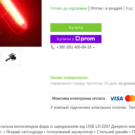
Готово до відправки
Оптом і в роздріб
Код:
Купити
Купити з
+380 (95) 406-84-18
повернення товару протягом 14 днів
за домо
У компанії підключені електронні платежі. Те
тальна велосипедна фара із заряджанням від USB LD-2207 Джерело живлен
: • Яскраві світлодіоди • Інтегрований акумулятор • Стильний дизайн • П