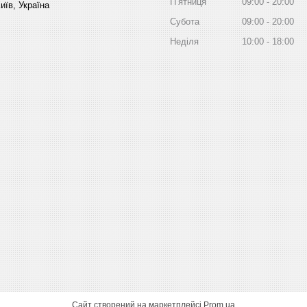
Пʼятниця
09:00
20:00
иїв, Україна
Субота
09:00
20:00
Неділя
10:00
18:00
Сайт створений на маркетплейсі
Prom.ua