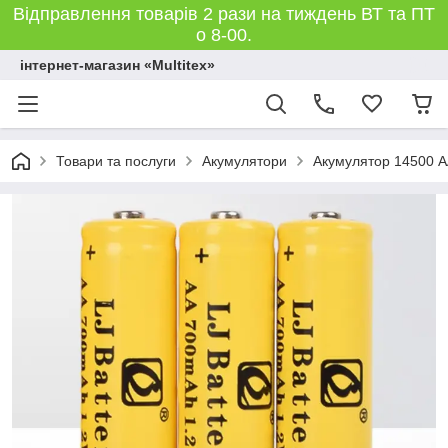
Відправлення товарів 2 рази на тиждень ВТ та ПТ
о 8-00.
інтернет-магазин «Multitex»
Товари та послуги
Акумулятори
Акумулятор 14500 A