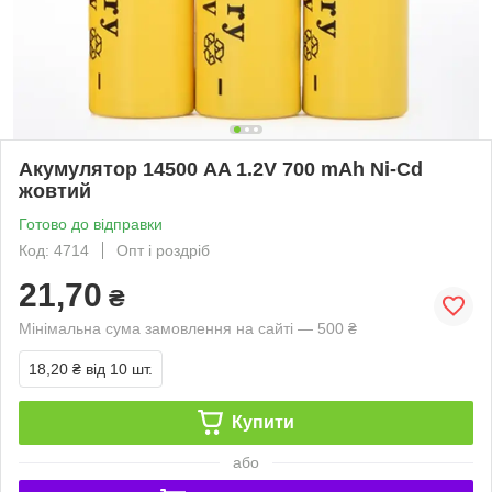
Акумулятор 14500 AA 1.2V 700 mAh Ni-Cd
жовтий
Готово до відправки
Код: 4714
Опт і роздріб
21,70
₴
Мінімальна сума замовлення на сайті — 500 ₴
18,20 ₴
від 10 шт.
Купити
або