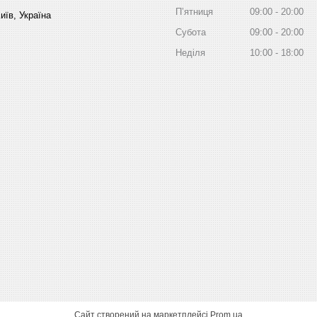
Пʼятниця
09:00
20:00
иїв, Україна
Субота
09:00
20:00
Неділя
10:00
18:00
Сайт створений на маркетплейсі
Prom.ua