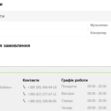
и
ути
Мультитекс
Контролер
я замовлення
Графік роботи
Понеділок
09:00
20:00
ultitex»
+380 (95) 406-84-18
Вівторок
09:00
20:00
+380 (67) 377-67-11
Середа
09:00
20:00
+380 (63) 328-89-95
Четвер
09:00
20:00