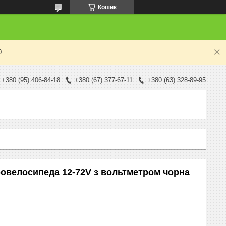
Кошик
0
+380 (95) 406-84-18
+380 (67) 377-67-11
+380 (63) 328-89-95
ровелосипеда 12-72V з вольтметром чорна