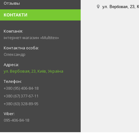
Отзывы
ул. Вербовая, 23, К
КОНТАКТИ
інтернет-магазин «Multitex»
Олександр
ул. Вербовая, 23, Київ, Україна
+380 (95) 406-84-18
+380 (67) 377-67-11
+380 (63) 328-89-95
095-406-84-18