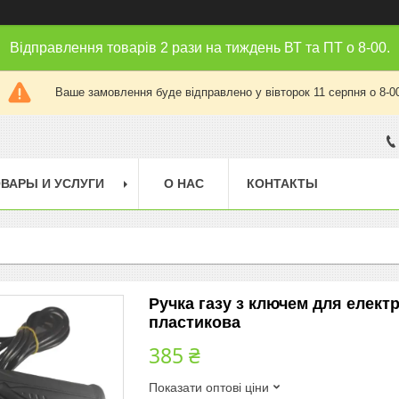
Відправлення товарів 2 рази на тиждень ВТ та ПТ о 8-00.
Ваше замовлення буде відправлено у вівторок 11 серпня о 8-0
ВАРЫ И УСЛУГИ
О НАС
КОНТАКТЫ
Ручка газу з ключем для елект
пластикова
385 ₴
Показати оптові ціни