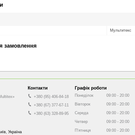
и
Мультитекс
я замовлення
Графік роботи
Понеділок
09:00
20:00
ultitex»
+380 (95) 406-84-18
Вівторок
09:00
20:00
+380 (67) 377-67-11
Середа
09:00
20:00
+380 (63) 328-89-95
Четвер
09:00
20:00
Пʼятниця
09:00
20:00
иїв, Україна