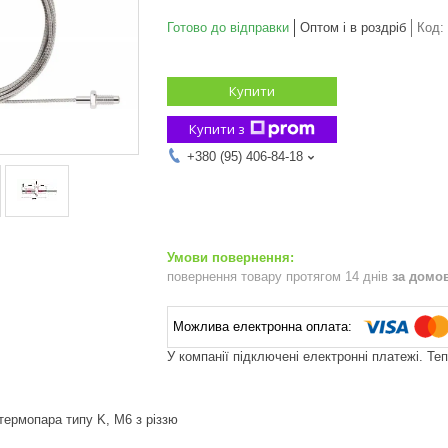
Готово до відправки
Оптом і в роздріб
Код:
Купити
Купити з
+380 (95) 406-84-18
повернення товару протягом 14 днів
за домо
У компанії підключені електронні платежі. Те
термопара типу K, M6 з різзю