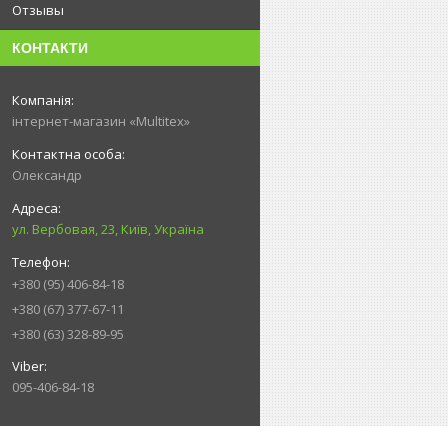
Отзывы
КОНТАКТИ
інтернет-магазин «Multitex»
Олександр
ул. Вербовая, 23, Київ, Україна
+380 (95) 406-84-18
+380 (67) 377-67-11
+380 (63) 328-89-95
095-406-84-18