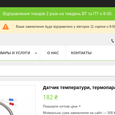
Відправлення товарів 2 рази на тиждень ВТ та ПТ о 8-00.
Ваше замовлення буде відправлено у вівторок 11 серпня о 8-0
ВАРЫ И УСЛУГИ
О НАС
КОНТАКТЫ
Датчик температури, термопара 
182 ₴
Показати оптові ціни
Мінімальна сума замовлення на сайті — 500 