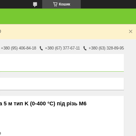
Кошик
0
+380 (95) 406-84-18
+380 (67) 377-67-11
+380 (63) 328-89-95
5 м тип K (0-400 °C) під різь M6
₴