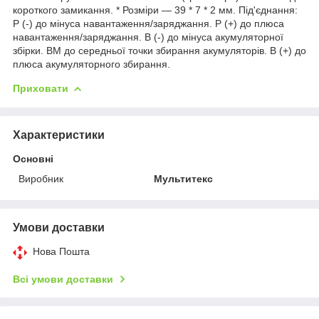
короткого замикання. * Розміри — 39 * 7 * 2 мм. Під'єднання:
P (-) до мінуса навантаження/заряджання. P (+) до плюса
навантаження/заряджання. B (-) до мінуса акумуляторної
збірки. BM до середньої точки збирання акумуляторів. B (+) до
плюса акумуляторного збирання.
Приховати
Характеристики
Основні
Виробник
Мультитекс
Умови доставки
Нова Пошта
Всі умови доставки