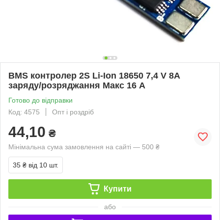
BMS контролер 2S Li-Ion 18650 7,4 V 8A
заряду/розряджання Макс 16 А
Готово до відправки
Код: 4575
Опт і роздріб
44,10
₴
Мінімальна сума замовлення на сайті — 500 ₴
35 ₴
від 10 шт.
Купити
або