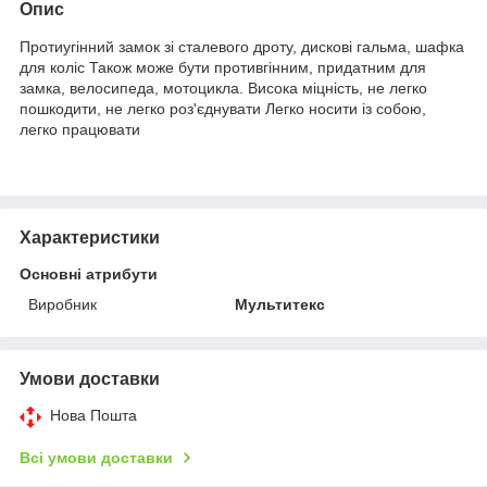
Опис
Протиугінний замок зі сталевого дроту, дискові гальма, шафка
для коліс Також може бути противгінним, придатним для
замка, велосипеда, мотоцикла. Висока міцність, не легко
пошкодити, не легко роз'єднувати Легко носити із собою,
легко працювати
Характеристики
Основні атрибути
Виробник
Мультитекс
Умови доставки
Нова Пошта
Всі умови доставки