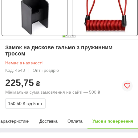
Замок на дискове гальмо з пружинним
тросом
Немає в наявності
Код: 4543
Опт і роздріб
225,75
₴
Мінімальна сума замовлення на сайті — 500 ₴
150,50 ₴
від 5 шт.
арактеристики
Доставка
Оплата
Умови повернення