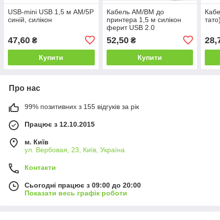
USB-mini USB 1,5 м AM/5P
Кабель AM/BM до
Кабе
синій, силікон
принтера 1,5 м силікон
тато
ферит USB 2.0
47,60
52,50
28,
₴
₴
Купити
Купити
Про нас
99% позитивних з 155 відгуків за рік
Працює з 12.10.2015
м. Київ
ул. Вербовая, 23, Київ, Україна
Контакти
Сьогодні працює з 09:00 до 20:00
Показати весь графік роботи