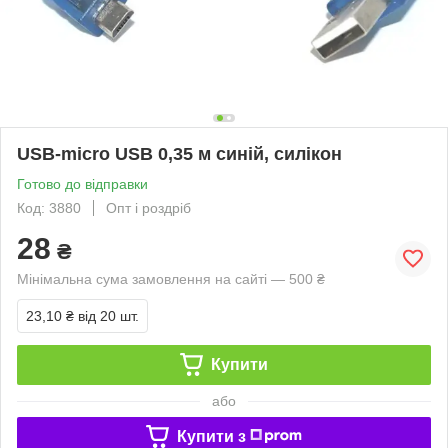
USB-micro USB 0,35 м синій, силікон
Готово до відправки
Код: 3880
Опт і роздріб
28
₴
Мінімальна сума замовлення на сайті — 500 ₴
23,10 ₴
від 20 шт.
Купити
або
Купити з