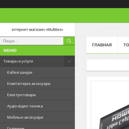
інтернет-магазин «Multitex»
ГЛАВНАЯ
ТО
Товары и услуги
Кабелі шнури
Комп'ютерні аксесуари
Електротовари
Аудіо-відео техніка
Мобільні аксесуари
Годинник