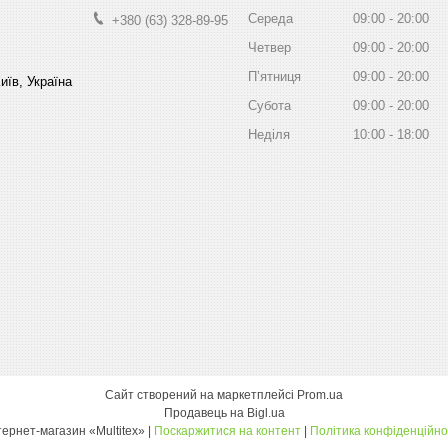
Середа
09:00
20:00
+380 (63) 328-89-95
Четвер
09:00
20:00
Пʼятниця
09:00
20:00
иїв, Україна
Субота
09:00
20:00
Неділя
10:00
18:00
Сайт створений на маркетплейсі
Prom.ua
Продавець на Bigl.ua
інтернет-магазин «Multitex» |
Поскаржитися на контент
|
Політика конфіденційно