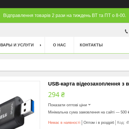
Відправлення товарів 2 рази на тиждень ВТ та ПТ о 8-00.
ВАРЫ И УСЛУГИ
О НАС
КОНТАКТЫ
USB-карта відеозахоплення з 
294 ₴
Показати оптові ціни
Мінімальна сума замовлення на сайті — 500 
Немає в наявності
Оптом і в роздріб
Код:
4