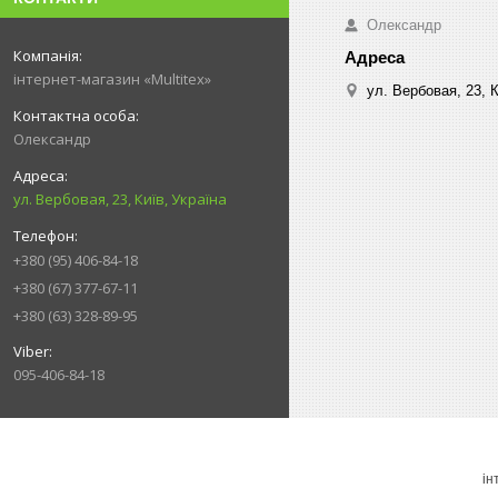
Олександр
інтернет-магазин «Multitex»
ул. Вербовая, 23, К
Олександр
ул. Вербовая, 23, Київ, Україна
+380 (95) 406-84-18
+380 (67) 377-67-11
+380 (63) 328-89-95
095-406-84-18