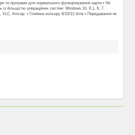
ери та програми для нормального функціонування карти • Не
із більшістю операційних систем: Windows 10, 8.1, 8, 7,
VLC, Amcap. • Глибина кольору 8/10/12 бітів • Передавання як