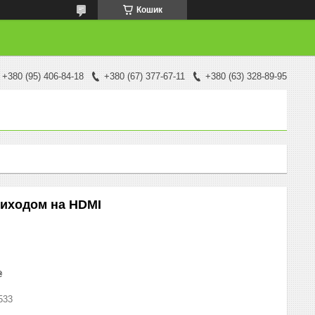
Кошик
+380 (95) 406-84-18
+380 (67) 377-67-11
+380 (63) 328-89-95
виходом на HDMI
₴
533