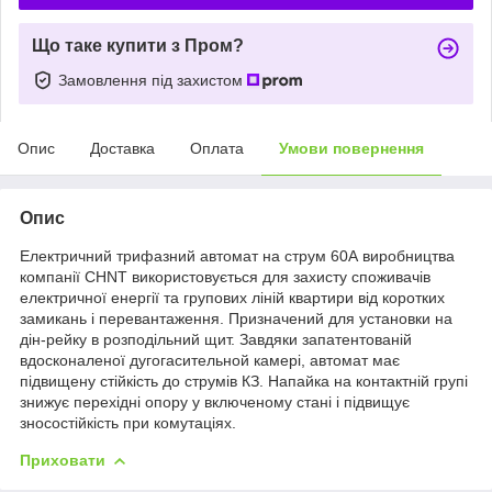
Що таке купити з Пром?
Замовлення під захистом
Опис
Доставка
Оплата
Умови повернення
Опис
Електричний трифазний автомат на струм 60А виробництва
компанії CHNT використовується для захисту споживачів
електричної енергії та групових ліній квартири від коротких
замикань і перевантаження. Призначений для установки на
дін-рейку в розподільний щит. Завдяки запатентованій
вдосконаленої дугогасительной камері, автомат має
підвищену стійкість до струмів КЗ. Напайка на контактній групі
знижує перехідні опору у включеному стані і підвищує
зносостійкість при комутаціях.
Приховати