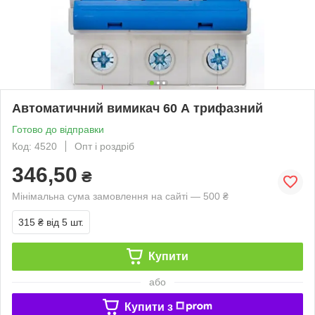
Автоматичний вимикач 60 А трифазний
Готово до відправки
Код: 4520
Опт і роздріб
346,50
₴
Мінімальна сума замовлення на сайті — 500 ₴
315 ₴
від 5 шт.
Купити
або
Купити з