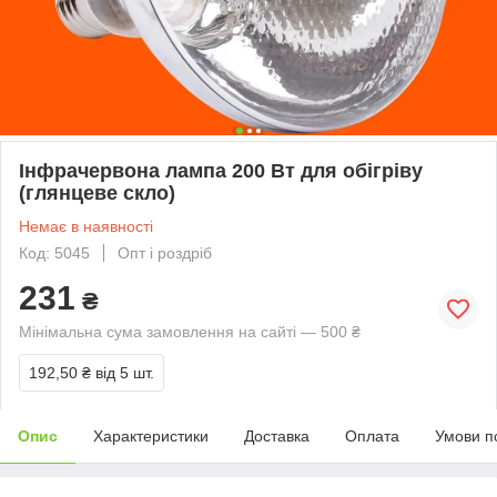
Інфрачервона лампа 200 Вт для обігріву
(глянцеве скло)
Немає в наявності
Код: 5045
Опт і роздріб
231
₴
Мінімальна сума замовлення на сайті — 500 ₴
192,50 ₴
від 5 шт.
Опис
Характеристики
Доставка
Оплата
Умови п