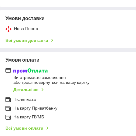
Умови доставки
Нова Пошта
Всі умови доставки
Умови оплати
Ви отримаєте замовлення
або гроші повернуться на вашу картку
Детальніше
Післяплата
На карту Приватбанку
На карту ПУМБ
Всі умови оплати