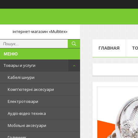
інтернет-магазин «Multitex»
ГЛАВНАЯ
ТО
Товары и услуги
Кабелі шнури
Комп'ютерні аксесуари
Електротовари
Аудіо-відео техніка
Мобільні аксесуари
Годинник