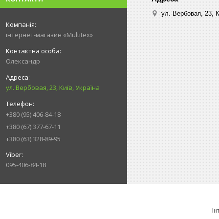
ул. Вербовая, 23, К
інтернет-магазин «Multitex»
Олександр
ул. Вербовая, 23, Київ, Україна
+380 (95) 406-84-18
+380 (67) 377-67-11
+380 (63) 328-89-95
095-406-84-18