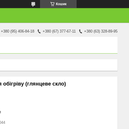
Кошик
+380 (95) 406-84-18
+380 (67) 377-67-11
+380 (63) 328-89-95
 обігріву (глянцеве скло)
₴
044