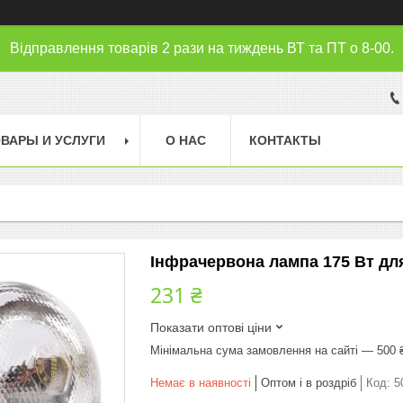
Відправлення товарів 2 рази на тиждень ВТ та ПТ о 8-00.
ВАРЫ И УСЛУГИ
О НАС
КОНТАКТЫ
Інфрачервона лампа 175 Вт для
231 ₴
Показати оптові ціни
Мінімальна сума замовлення на сайті — 500 
Немає в наявності
Оптом і в роздріб
Код:
5