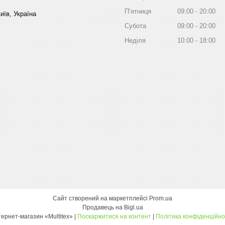
Пʼятниця
09:00
20:00
иїв, Україна
Субота
09:00
20:00
Неділя
10:00
18:00
Сайт створений на маркетплейсі
Prom.ua
Продавець на Bigl.ua
інтернет-магазин «Multitex» |
Поскаржитися на контент
|
Політика конфіденційно