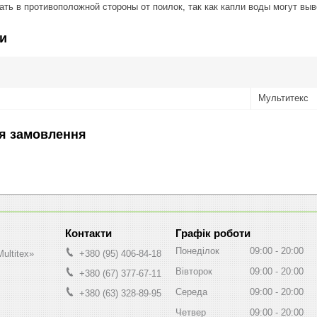
ь в противоположной стороны от поилок, так как капли воды могут выв
и
Мультитекс
я замовлення
Графік роботи
Понеділок
09:00
20:00
ultitex»
+380 (95) 406-84-18
Вівторок
09:00
20:00
+380 (67) 377-67-11
Середа
09:00
20:00
+380 (63) 328-89-95
Четвер
09:00
20:00