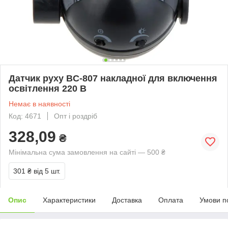
Датчик руху BC-807 накладної для включення
освітлення 220 В
Немає в наявності
Код: 4671
Опт і роздріб
328,09
₴
Мінімальна сума замовлення на сайті — 500 ₴
301 ₴
від 5 шт.
Опис
Характеристики
Доставка
Оплата
Умови п