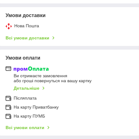
Умови доставки
Нова Пошта
Всі умови доставки
Умови оплати
Ви отримаєте замовлення
або гроші повернуться на вашу картку
Детальніше
Післяплата
На карту Приватбанку
На карту ПУМБ
Всі умови оплати