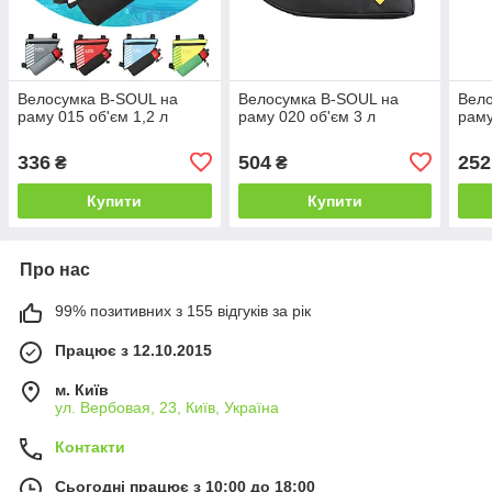
Велосумка B-SOUL на
Велосумка B-SOUL на
Вело
раму 015 об'єм 1,2 л
раму 020 об'єм 3 л
раму
336
504
252
₴
₴
Купити
Купити
Про нас
99% позитивних з 155 відгуків за рік
Працює з 12.10.2015
м. Київ
ул. Вербовая, 23, Київ, Україна
Контакти
Сьогодні працює з 10:00 до 18:00