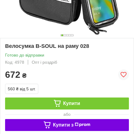
Велосумка B-SOUL на раму 028
Готово до відправки
Код: 4978
Опт і роздріб
672
₴
560 ₴
від 5 шт.
Купити
або
Купити з