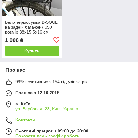
Вело термосумка B-SOUL
на задній багажник 050
розмір 38х15,5х16 см
об'єм 10 л
1 008
₴
Купити
Про нас
99% позитивних з 154 відгуків за рік
Працює з 12.10.2015
м. Київ
ул. Вербовая, 23, Київ, Україна
Контакти
Сьогодні працює з 09:00 до 20:00
Показати весь графік роботи