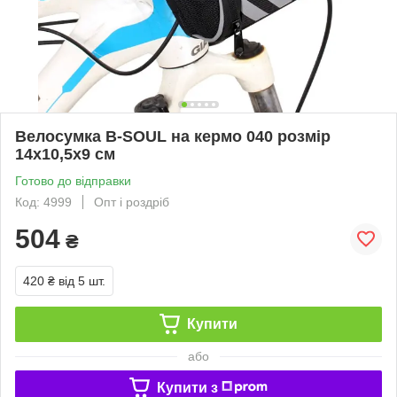
Велосумка B-SOUL на кермо 040 розмір
14х10,5х9 см
Готово до відправки
Код: 4999
Опт і роздріб
504
₴
420 ₴
від 5 шт.
Купити
або
Купити з