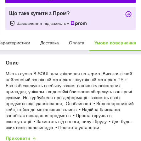
Що таке купити з Пром?
Замовлення під захистом
арактеристики
Доставка
Оплата
Умови повернення
Опис
Містка сумка B-SOUL для кріплення на кермо. Високоякісний
нейлоновий зовнішній матеріал і внутрішній матеріал ПУ +
Ева забезпечують всебічну захист ваших велосипедних
приладдя, унікальні водостійкі блискавки збережуть ваші речі
сухими. Не турбуйтеся про деформації і захистіть своїх
предметів від здавлювання,. Особливості: • Водонепроникний
кейс, стійка до механічних впливів. • Надійна блискавка
запобігає випадання предметів. • Проста і зручна в
експлуатації. • Захистить від вологи, пилу і бруду. • Для будь-
яких видів велосипедів. • Простота установки.
Приховати