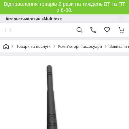
Відправлення товарів 2 рази на тиждень ВТ та ПТ
о 8-00.
інтернет-магазин «Multitex»
Товари та послуги
Комп'ютерні аксесуари
Зовнішня 