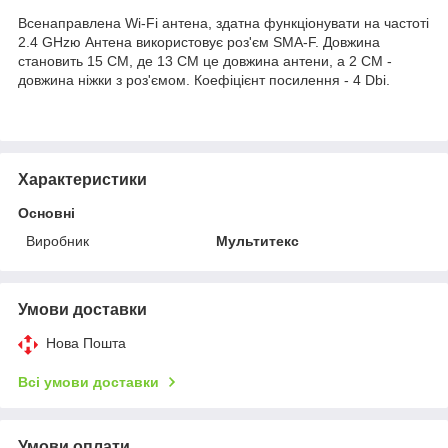
Всенаправлена Wi-Fi антена, здатна функціонувати на частоті
2.4 GHzю Антена використовує роз'єм SMA-F. Довжина
становить 15 СМ, де 13 СМ це довжина антени, а 2 СМ -
довжина ніжки з роз'ємом. Коефіцієнт посилення - 4 Dbi.
Характеристики
Основні
Виробник
Мультитекс
Умови доставки
Нова Пошта
Всі умови доставки
Умови оплати