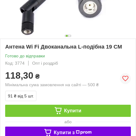
Антена Wi Fi Двоканальна L-подібна 19 СМ
Готово до відправки
Код: 3774
Опт і роздріб
118,30
₴
Мінімальна сума замовлення на сайті — 500 ₴
91 ₴
від 5 шт.
Купити
або
Купити з