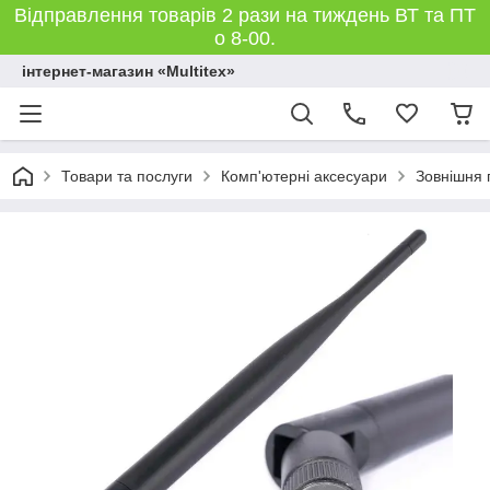
Відправлення товарів 2 рази на тиждень ВТ та ПТ
о 8-00.
інтернет-магазин «Multitex»
Товари та послуги
Комп'ютерні аксесуари
Зовнішня 