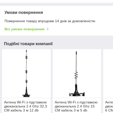
Умови повернення
Повернення товару впродовж 14 днів за домовленістю
Всі умови повернення
Подібні товари компанії
Антена Wi-Fi з підставкою
Антена Wi-Fi з підставкою
Анте
двоканальна 2.4 Ghz 32,3
двоканальна 2.4 Ghz 15
двок
СМ кабель 3 м 12 db
СМ кабель 3 м 5 db
6 СМ