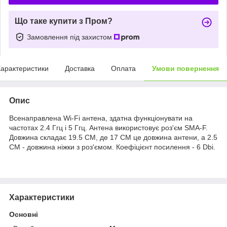
Що таке купити з Пром?
Замовлення під захистом
арактеристики
Доставка
Оплата
Умови повернення
Опис
Всенаправлена Wi-Fi антена, здатна функціонувати на
частотах 2.4 Ггц і 5 Ггц. Антена використовує роз'єм SMA-F.
Довжина складає 19.5 СМ, де 17 СМ це довжина антени, а 2.5
СМ - довжина ніжки з роз'ємом. Коефіцієнт посилення - 6 Dbi.
Характеристики
Основні