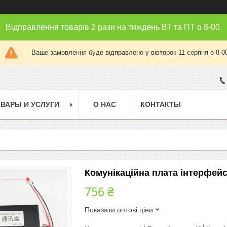
Відправлення товарів 2 рази на тиждень ВТ та ПТ о 8-00.
Ваше замовлення буде відправлено у вівторок 11 серпня о 8-0
ВАРЫ И УСЛУГИ
О НАС
КОНТАКТЫ
Комунікаційна плата інтерфей
756 ₴
Показати оптові ціни