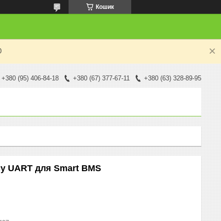
Кошик
0
+380 (95) 406-84-18
+380 (67) 377-67-11
+380 (63) 328-89-95
су UART для Smart BMS