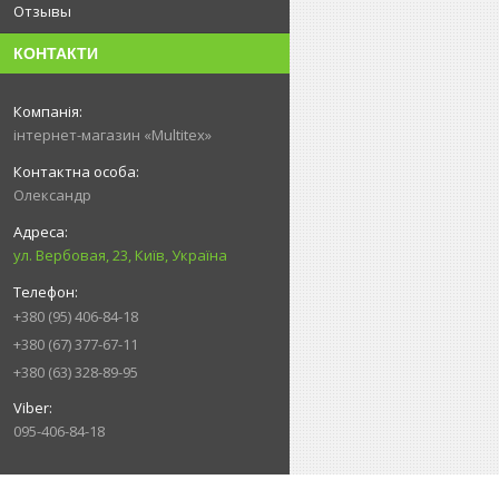
Отзывы
КОНТАКТИ
інтернет-магазин «Multitex»
Олександр
ул. Вербовая, 23, Київ, Україна
+380 (95) 406-84-18
+380 (67) 377-67-11
+380 (63) 328-89-95
095-406-84-18