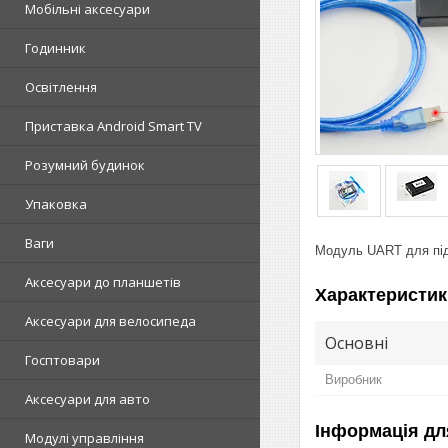
Мобільні аксесуари
Годинник
Освітлення
Приставка Android Smart TV
Розумний будинок
Упаковка
Ваги
Модуль UART для під
Аксесуари до планшетів
Характеристик
Аксесуари для велосипеда
Основні
Госптовари
Виробник
Аксесуари для авто
Інформація дл
Модулі управління