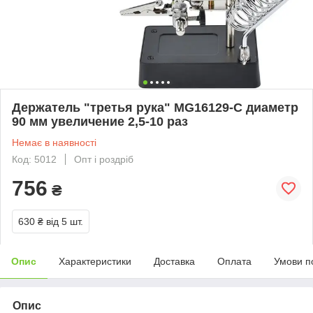
Держатель "третья рука" MG16129-С диаметр
90 мм увеличение 2,5-10 раз
Немає в наявності
Код: 5012
Опт і роздріб
756
₴
630 ₴
від 5 шт.
Опис
Характеристики
Доставка
Оплата
Умови п
Опис