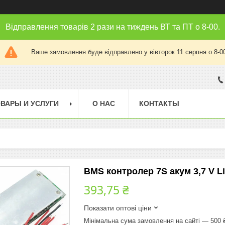
Відправлення товарів 2 рази на тиждень ВТ та ПТ о 8-00.
Ваше замовлення буде відправлено у вівторок 11 серпня о 8-0
ВАРЫ И УСЛУГИ
О НАС
КОНТАКТЫ
BMS контролер 7S акум 3,7 V L
393,75 ₴
Показати оптові ціни
Мінімальна сума замовлення на сайті — 500 