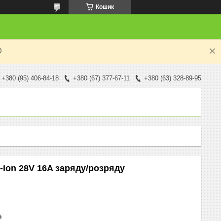
Кошик
0
+380 (95) 406-84-18
+380 (67) 377-67-11
+380 (63) 328-89-95
i-ion 28V 16A заряду/розряду
₴