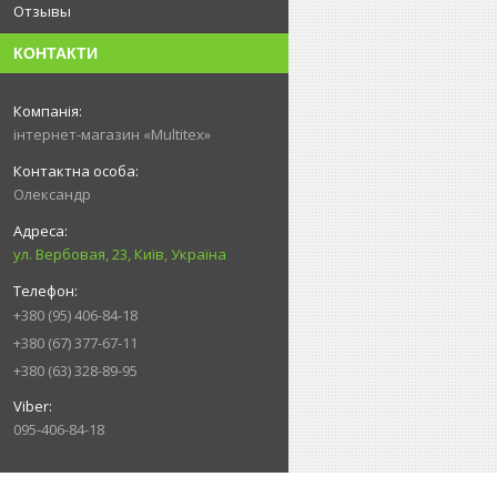
Отзывы
КОНТАКТИ
інтернет-магазин «Multitex»
Олександр
ул. Вербовая, 23, Київ, Україна
+380 (95) 406-84-18
+380 (67) 377-67-11
+380 (63) 328-89-95
095-406-84-18