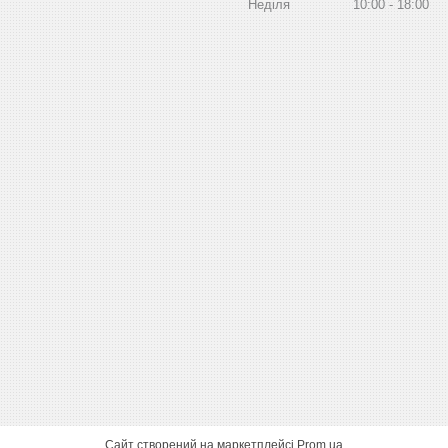
Неділя
10:00
18:00
Сайт створений на маркетплейсі
Prom.ua