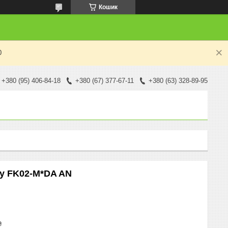
Кошик
0
+380 (95) 406-84-18
+380 (67) 377-67-11
+380 (63) 328-89-95
ay FK02-M*DA AN
₴