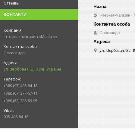
Отзывы
КОНТАКТИ
інтернет-магазин «M
Олександр
інтернет-магазин «Multitex»
ул. Вербовая, 23, К
Олександр
ул. Вербовая, 23, Київ, Україна
+380 (95) 406-84-18
+380 (67) 377-67-11
+380 (63) 328-89-95
095-406-84-18