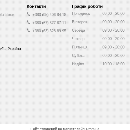
Графік роботи
Понеділок
09:00
20:00
ultitex»
+380 (95) 406-84-18
Вівторок
09:00
20:00
+380 (67) 377-67-11
Середа
09:00
20:00
+380 (63) 328-89-95
Четвер
09:00
20:00
Пʼятниця
09:00
20:00
иїв, Україна
Субота
09:00
20:00
Неділя
10:00
18:00
Сайт створений на маркетплейсі
Prom.ua