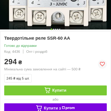
Твердотільне реле SSR-60 AA
Готово до відправки
Код: 4436
Опт і роздріб
294
₴
Мінімальна сума замовлення на сайті — 500 ₴
245 ₴
від 5 шт.
Купити
або
Купити з