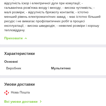
відсутність іскор і електричної дуги при комутації; -
гальванічна розв'язка входу і виходу; - висока чутливість; -
малі розміри; - відсутність брязкоту контактів; - істотно
менший рівень електромагнітних завад; - має істотно більший
ресурс і не вимагає профілактичних робіт в процесі
експлуатації; - висока швидкодія; - невеликі розміри і хорошу
тепловіддачу.
Приховати
Характеристики
Основні
Виробник
Мультитекс
Умови доставки
Нова Пошта
Всі умови доставки