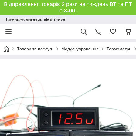
Відправлення товарів 2 рази на тиждень ВТ та ПТ
о 8-00.
інтернет-магазин «Multitex»
Товари та послуги
Модулі управління
Термометри