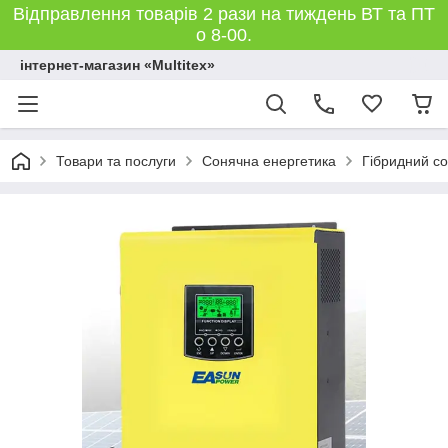
Відправлення товарів 2 рази на тиждень ВТ та ПТ
о 8-00.
інтернет-магазин «Multitex»
Товари та послуги
Сонячна енергетика
Гібридний со