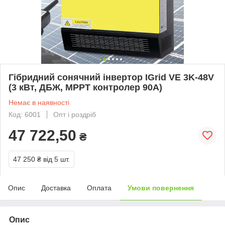
Гібридний сонячний інвертор IGrid VE 3K-48V
(3 кВт, ДБЖ, MPPT контролер 90А)
Немає в наявності
Код: 6001
Опт і роздріб
47 722,50
₴
47 250 ₴
від 5 шт.
Опис
Доставка
Оплата
Умови повернення
Опис