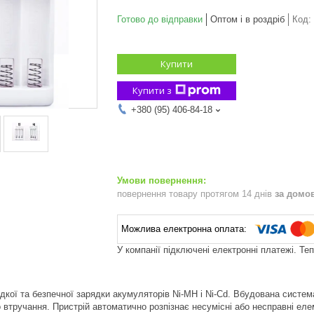
Готово до відправки
Оптом і в роздріб
Код:
Купити
Купити з
+380 (95) 406-84-18
повернення товару протягом 14 днів
за домо
У компанії підключені електронні платежі. Те
кої та безпечної зарядки акумуляторів Ni-MH і Ni-Cd. Вбудована систем
 втручання. Пристрій автоматично розпізнає несумісні або несправні еле