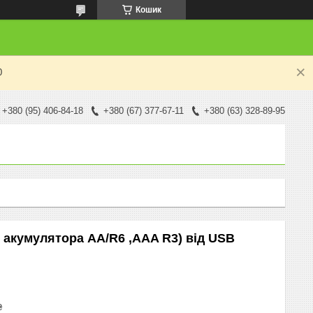
Кошик
0
+380 (95) 406-84-18
+380 (67) 377-67-11
+380 (63) 328-89-95
 акумулятора AA/R6 ,AAA R3) від USB
₴