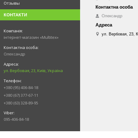
Отзывы
КОНТАКТИ
Олександр
ул. Вербовая, 23, К
інтернет-магазин «Multitex»
Олександр
ул. Вербовая, 23, Київ, Україна
+380 (95) 406-84-18
+380 (67) 377-67-11
+380 (63) 328-89-95
095-406-84-18