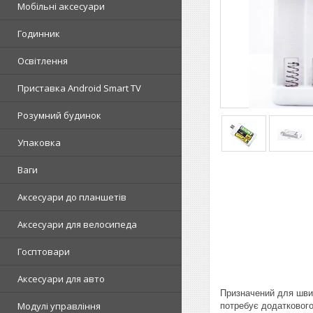
Мобільні аксесуари
Годинник
Освітлення
Приставка Android Smart TV
Розумний будинок
Упаковка
Ваги
Аксесуари до планшетів
Аксесуари для велосипеда
Госптовари
Аксесуари для авто
Призначений для швид
Модулі управління
потребує додаткового