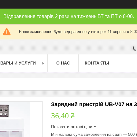
Відправлення товарів 2 рази на тиждень ВТ та ПТ о 8-00.
Ваше замовлення буде відправлено у вівторок 11 серпня о 8-0
ВАРЫ И УСЛУГИ
О НАС
КОНТАКТЫ
Зарядний пристрій UB-V07 на 3
36,40 ₴
Показати оптові ціни
Мінімальна сума замовлення на сайті — 500 