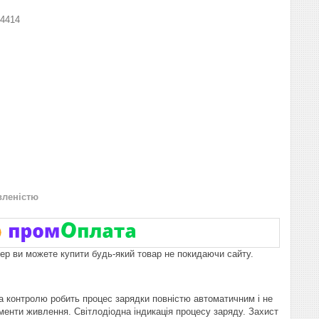
4414
вленістю
пер ви можете купити будь-який товар не покидаючи сайту.
а контролю робить процес зарядки повністю автоматичним і не
менти живлення. Світлодіодна індикація процесу заряду. Захист