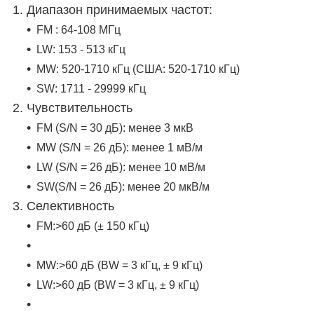
1. Диапазон принимаемых частот:
FM : 64-108 МГц
LW: 153 - 513 кГц
MW: 520-1710 кГц (США: 520-1710 кГц)
SW: 1711 - 29999 кГц
2. Чувствительность
FM (S/N = 30 дБ): менее 3 мкВ
МW (S/N = 26 дБ): менее 1 мВ/м
LW (S/N = 26 дБ): менее 10 мВ/м
SW(S/N = 26 дБ): менее 20 мкВ/м
3. Селективность
FM:>60 дБ (± 150 кГц)
МW:>60 дБ (BW = 3 кГц, ± 9 кГц)
LW:>60 дБ (BW = 3 кГц, ± 9 кГц)