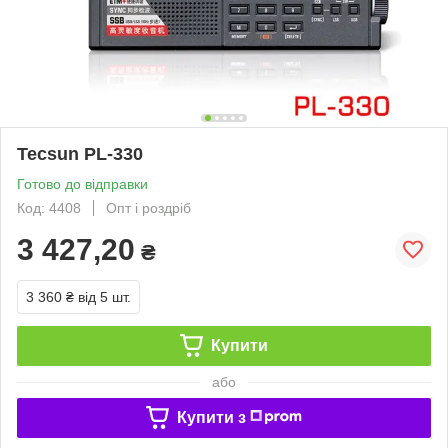
Tecsun PL-330
Готово до відправки
Код: 4408
Опт і роздріб
3 427,20
₴
3 360 ₴
від 5 шт.
Купити
або
Купити з