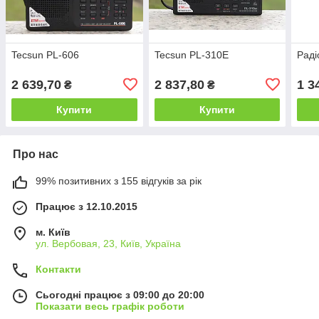
Tecsun PL-606
Tecsun PL-310E
Раді
2 639,70
2 837,80
1 3
₴
₴
Купити
Купити
Про нас
99% позитивних з 155 відгуків за рік
Працює з 12.10.2015
м. Київ
ул. Вербовая, 23, Київ, Україна
Контакти
Сьогодні працює з 09:00 до 20:00
Показати весь графік роботи