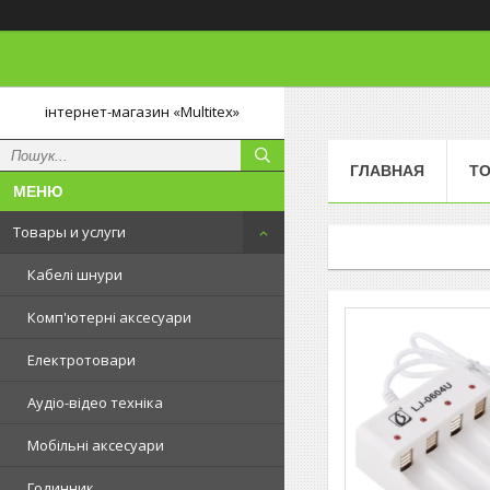
інтернет-магазин «Multitex»
ГЛАВНАЯ
ТО
Товары и услуги
Кабелі шнури
Комп'ютерні аксесуари
Електротовари
Аудіо-відео техніка
Мобільні аксесуари
Годинник