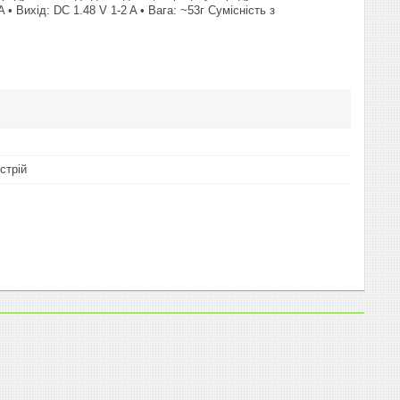
 Вихід: DC 1.48 V 1-2 A • Вага: ~53г Сумісність з
стрій