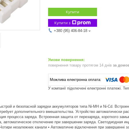
Купити
Купити з
+380 (95) 406-84-18
повернення товару протягом 14 днів
за домо
У компанії підключені електронні платежі. Те
строй и безопасной зарядки аккумуляторов типа Ni-MH и Ni-Cd. Встрое
 требует дополнительного вмешательства. Устройство автоматически ра
ция процесса заряда. Встроенная защита от перезаряда, короткого замы
а, автоматическое отключение при завершении заряда. Светодиодная ин
Чотири незалежних канали • Автоматичне відключення при завершенні зар