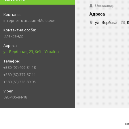
Олександр
інтернет-магазин «Multitex»
ул. Вербовая, 23, К
Олександр
ул. Вербовая, 23, Київ, Україна
+380 (95) 406-84-18
+380 (67) 377-67-11
+380 (63) 328-89-95
095-406-84-18