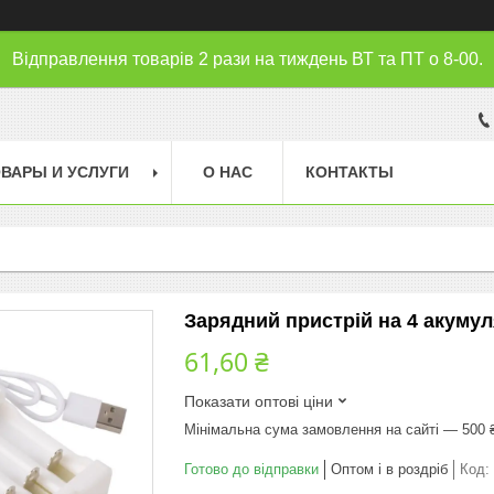
Відправлення товарів 2 рази на тиждень ВТ та ПТ о 8-00.
ВАРЫ И УСЛУГИ
О НАС
КОНТАКТЫ
Зарядний пристрій на 4 акумул
61,60 ₴
Показати оптові ціни
Мінімальна сума замовлення на сайті — 500 
Готово до відправки
Оптом і в роздріб
Код: