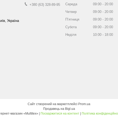
Середа
09:00
20:00
+380 (63) 328-89-95
Четвер
09:00
20:00
Пʼятниця
09:00
20:00
иїв, Україна
Субота
09:00
20:00
Неділя
10:00
18:00
Сайт створений на маркетплейсі
Prom.ua
Продавець на Bigl.ua
інтернет-магазин «Multitex» |
Поскаржитися на контент
|
Політика конфіденційно