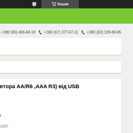
Кошик
+380 (95) 406-84-18
+380 (67) 377-67-11
+380 (63) 328-89-95
ятора AA/R6 ,AAA R3) від USB
₴
4297