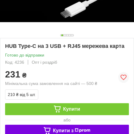
HUB Type-C на 3 USB + RJ45 мережева карта
Готово до відправки
Код: 4236
Опт і роздріб
231
₴
Мінімальна сума замовлення на сайті — 500 ₴
210 ₴
від 5 шт.
Купити
або
Купити з