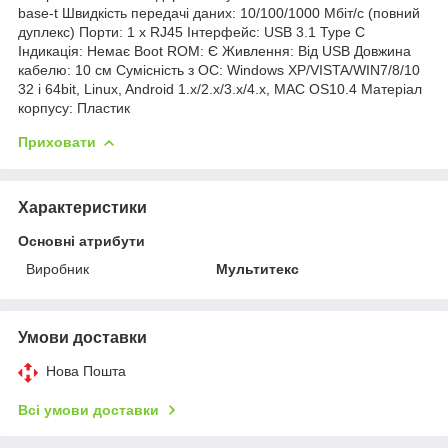
base-t Швидкість передачі даних: 10/100/1000 Мбіт/с (повний
дуплекс) Порти: 1 x RJ45 Інтерфейс: USB 3.1 Type C
Індикація: Немає Boot ROM: Є Живлення: Від USB Довжина
кабелю: 10 см Сумісність з ОС: Windows XP/VISTA/WIN7/8/10
32 і 64bit, Linux, Android 1.x/2.x/3.x/4.x, MAC OS10.4 Матеріал
корпусу: Пластик
Приховати
Характеристики
Основні атрибути
Виробник
Мультитекс
Умови доставки
Нова Пошта
Всі умови доставки