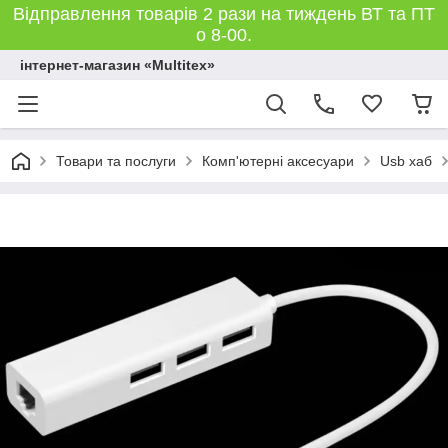
Відправлення товарів 2 рази на тиждень ВТ та ПТ
о 8-00.
інтернет-магазин «Multitex»
Товари та послуги
Комп'ютерні аксесуари
Usb хаб