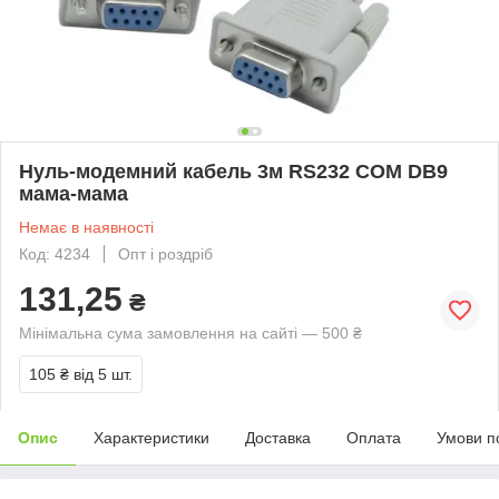
Нуль-модемний кабель 3м RS232 COM DB9
мама-мама
Немає в наявності
Код: 4234
Опт і роздріб
131,25
₴
Мінімальна сума замовлення на сайті — 500 ₴
105 ₴
від 5 шт.
Опис
Характеристики
Доставка
Оплата
Умови п