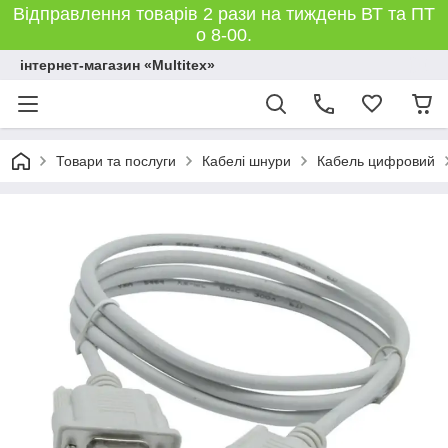
Відправлення товарів 2 рази на тиждень ВТ та ПТ
о 8-00.
інтернет-магазин «Multitex»
Товари та послуги
Кабелі шнури
Кабель цифровий