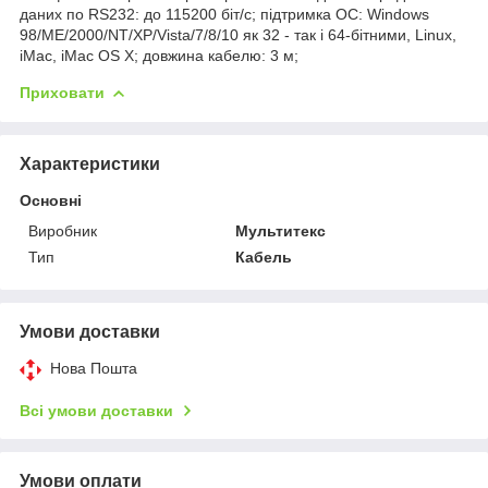
даних по RS232: до 115200 біт/с; підтримка ОС: Windows
98/ME/2000/NT/XP/Vista/7/8/10 як 32 - так і 64-бітними, Linux,
iMac, iMac OS X; довжина кабелю: 3 м;
Приховати
Характеристики
Основні
Виробник
Мультитекс
Тип
Кабель
Умови доставки
Нова Пошта
Всі умови доставки
Умови оплати