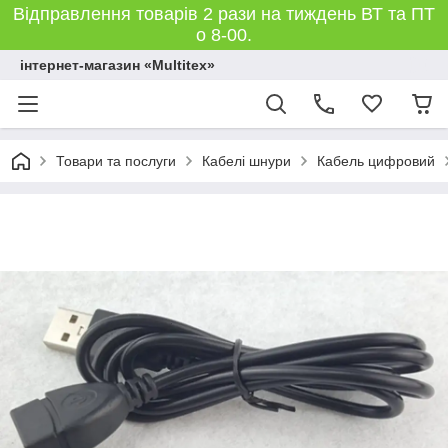
Відправлення товарів 2 рази на тиждень ВТ та ПТ
о 8-00.
інтернет-магазин «Multitex»
Товари та послуги
Кабелі шнури
Кабель цифровий