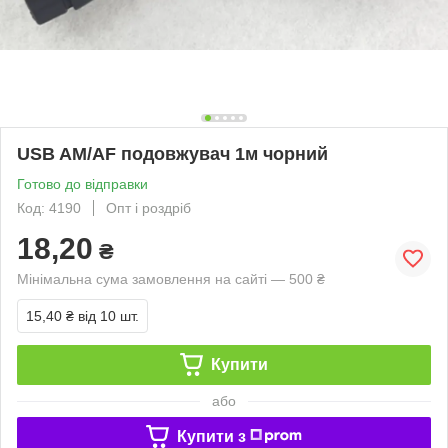
USB AM/AF подовжувач 1м чорний
Готово до відправки
Код: 4190
Опт і роздріб
18,20
₴
Мінімальна сума замовлення на сайті — 500 ₴
15,40 ₴
від 10 шт.
Купити
або
Купити з