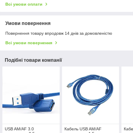
Всі умови оплати
Умови повернення
Повернення товару впродовж 14 днів за домовленістю
Всі умови повернення
Подібні товари компанії
USB AM/AF 3.0
Кабель USB AM/AF
Каб