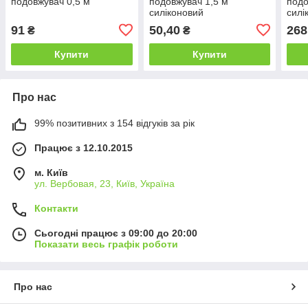
подовжувач 0,5 м
подовжувач 1,5 м
подо
силіконовий
силі
91
50,40
268
₴
₴
Купити
Купити
Про нас
99% позитивних з 154 відгуків за рік
Працює з 12.10.2015
м. Київ
ул. Вербовая, 23, Київ, Україна
Контакти
Сьогодні працює з 09:00 до 20:00
Показати весь графік роботи
Про нас