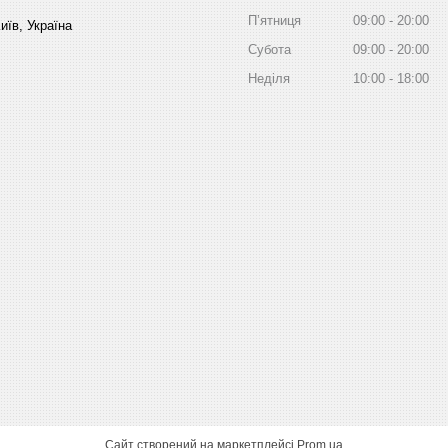
Пʼятниця
09:00
20:00
иїв, Україна
Субота
09:00
20:00
Неділя
10:00
18:00
Сайт створений на маркетплейсі
Prom.ua