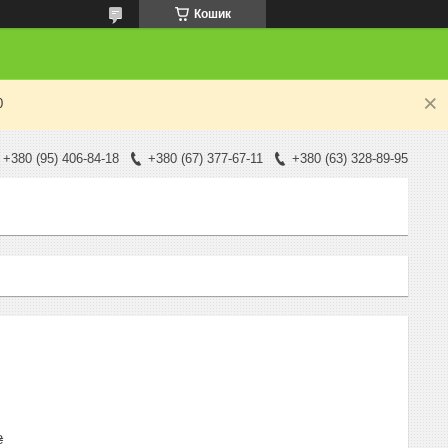
Кошик
0
+380 (95) 406-84-18
+380 (67) 377-67-11
+380 (63) 328-89-95
₴