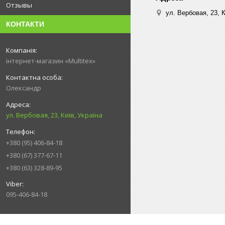
Отзывы
ул. Вербовая, 23, К
КОНТАКТИ
інтернет-магазин «Multitex»
Олександр
ул. Вербовая, 23, Київ, Україна
+380 (95) 406-84-18
+380 (67) 377-67-11
+380 (63) 328-89-95
095-406-84-18