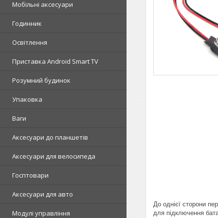
Мобільні аксесуари
Годинник
Освітлення
Приставка Android Smart TV
Розумний будинок
Упаковка
Ваги
Аксесуари до планшетів
Аксесуари для велосипеда
Госптовари
Аксесуари для авто
До однієї сторони пе
Модулі управління
для підключення батар