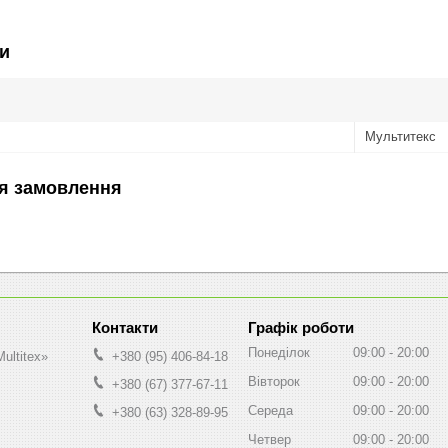
и
Мультитекс
я замовлення
Графік роботи
Понеділок
09:00
20:00
ultitex»
+380 (95) 406-84-18
Вівторок
09:00
20:00
+380 (67) 377-67-11
Середа
09:00
20:00
+380 (63) 328-89-95
Четвер
09:00
20:00