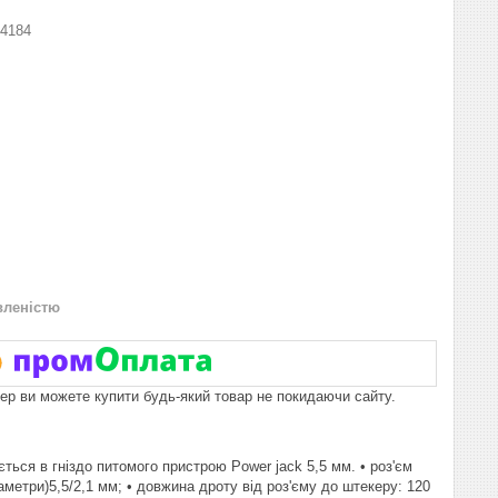
4184
вленістю
пер ви можете купити будь-який товар не покидаючи сайту.
ться в гніздо питомого пристрою Power jack 5,5 мм. • роз'єм
аметри)5,5/2,1 мм; • довжина дроту від роз'єму до штекеру: 120