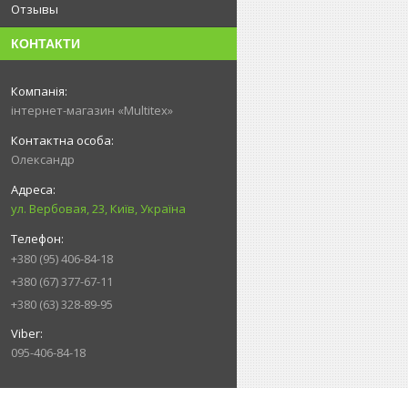
Отзывы
КОНТАКТИ
інтернет-магазин «Multitex»
Олександр
ул. Вербовая, 23, Київ, Україна
+380 (95) 406-84-18
+380 (67) 377-67-11
+380 (63) 328-89-95
095-406-84-18