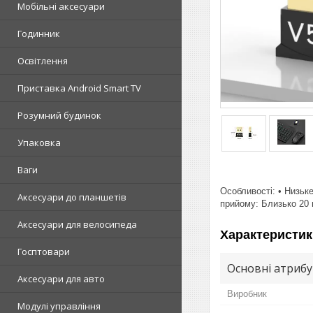
Мобільні аксесуари
Годинник
Освітлення
Приставка Android Smart TV
Розумний будинок
Упаковка
Ваги
Особливості: • Низьке
Аксесуари до планшетів
прийому: Близько 20 м
Аксесуари для велосипеда
Характеристик
Госптовари
Основні атриб
Аксесуари для авто
Виробник
Модулі управління