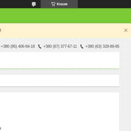
Кошик
0
+380 (95) 406-84-18
+380 (67) 377-67-11
+380 (63) 328-89-95
₴