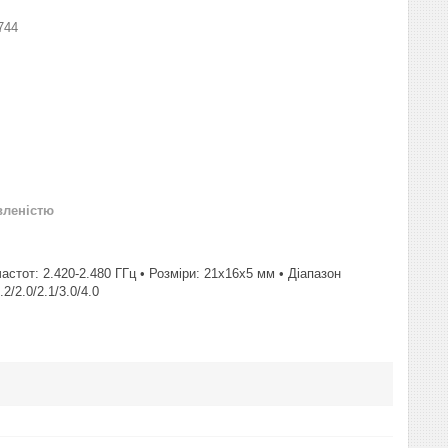
744
вленістю
частот: 2.420-2.480 ГГц • Розміри: 21x16x5 мм • Діапазон
2/2.0/2.1/3.0/4.0