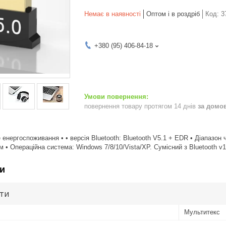
Немає в наявності
Оптом і в роздріб
Код:
3
+380 (95) 406-84-18
повернення товару протягом 14 днів
за домо
 енергоспоживання • • версія Bluetooth: Bluetooth V5.1 + EDR • Діапазон 
 • Операційна система: Windows 7/8/10/Vista/XP. Сумісний з Bluetooth v1.
и
ути
Мультитекс