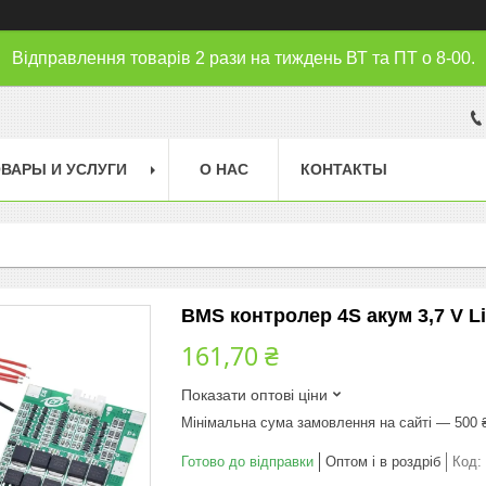
Відправлення товарів 2 рази на тиждень ВТ та ПТ о 8-00.
ВАРЫ И УСЛУГИ
О НАС
КОНТАКТЫ
BMS контролер 4S акум 3,7 V Li
161,70 ₴
Показати оптові ціни
Мінімальна сума замовлення на сайті — 500 
Готово до відправки
Оптом і в роздріб
Код: