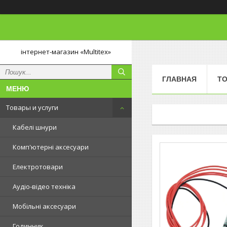
інтернет-магазин «Multitex»
ГЛАВНАЯ
ТО
Товары и услуги
Кабелі шнури
Комп'ютерні аксесуари
Електротовари
Аудіо-відео техніка
Мобільні аксесуари
Годинник