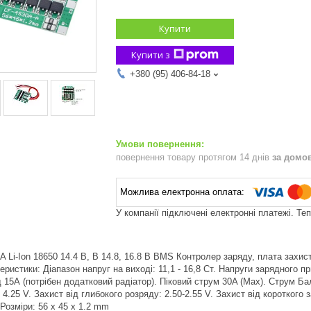
Купити
Купити з
+380 (95) 406-84-18
повернення товару протягом 14 днів
за домо
У компанії підключені електронні платежі. Те
Li-Ion 18650 14.4 В, В 14.8, 16.8 В BMS Контролер заряду, плата захисту
теристики: Діапазон напруг на виході: 11,1 - 16,8 Ст. Напруги зарядного
ад 15А (потрібен додатковий радіатор). Піковий струм 30A (Max). Струм 
- 4.25 V. Захист від глибокого розряду: 2.50-2.55 V. Захист від коротко
Розміри: 56 x 45 x 1.2 mm