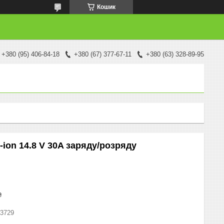
Кошик
+380 (95) 406-84-18
+380 (67) 377-67-11
+380 (63) 328-89-95
-ion 14.8 V 30A заряду/розряду
₴
3729