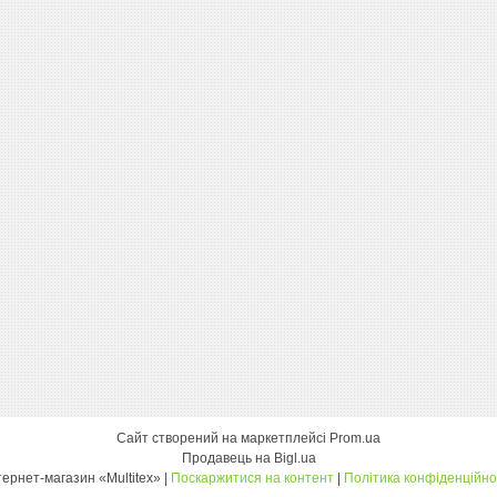
Сайт створений на маркетплейсі
Prom.ua
Продавець на Bigl.ua
інтернет-магазин «Multitex» |
Поскаржитися на контент
|
Політика конфіденційно