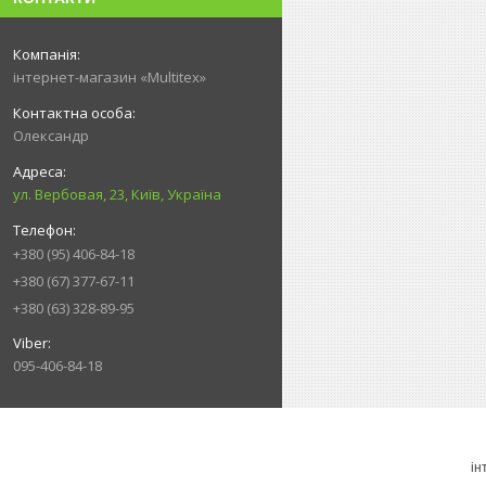
інтернет-магазин «Multitex»
Олександр
ул. Вербовая, 23, Київ, Україна
+380 (95) 406-84-18
+380 (67) 377-67-11
+380 (63) 328-89-95
095-406-84-18