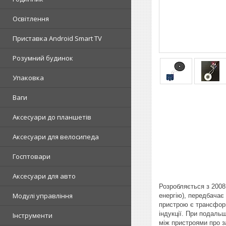
Освітлення
Приставка Android Smart TV
Розумний будинок
Упаковка
Ваги
Аксесуари до планшетів
Аксесуари для велосипеда
Госптовари
Аксесуари для авто
Розробляється з 2008
Модулі управління
енергію), передбачає 
пристрою є трансформ
індукції. При подаль
Інструменти
між пристроями про з