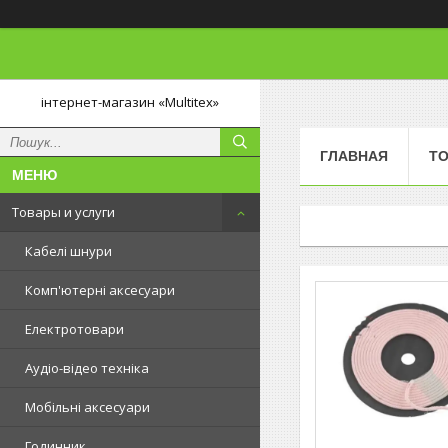
інтернет-магазин «Multitex»
ГЛАВНАЯ
ТО
Товары и услуги
Кабелі шнури
Комп'ютерні аксесуари
Електротовари
Аудіо-відео техніка
Мобільні аксесуари
Годинник