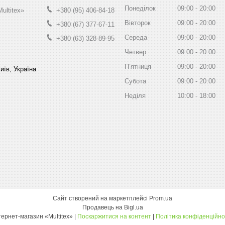
Понеділок
09:00
20:00
ultitex»
+380 (95) 406-84-18
Вівторок
09:00
20:00
+380 (67) 377-67-11
Середа
09:00
20:00
+380 (63) 328-89-95
Четвер
09:00
20:00
Пʼятниця
09:00
20:00
иїв, Україна
Субота
09:00
20:00
Неділя
10:00
18:00
Сайт створений на маркетплейсі
Prom.ua
Продавець на Bigl.ua
інтернет-магазин «Multitex» |
Поскаржитися на контент
|
Політика конфіденційно