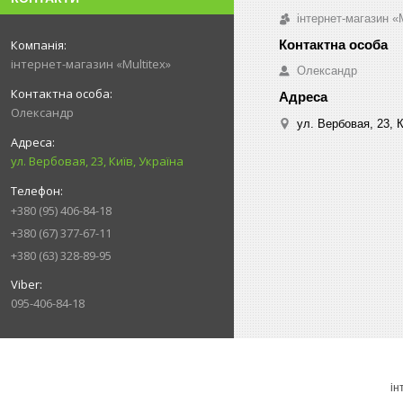
інтернет-магазин «M
інтернет-магазин «Multitex»
Олександр
Олександр
ул. Вербовая, 23, К
ул. Вербовая, 23, Київ, Україна
+380 (95) 406-84-18
+380 (67) 377-67-11
+380 (63) 328-89-95
095-406-84-18