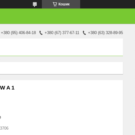
Кошик
+380 (95) 406-84-18
+380 (67) 377-67-11
+380 (63) 328-89-95
W A 1
₴
3706