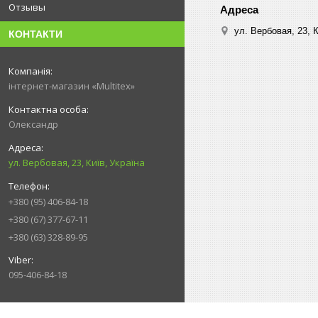
Отзывы
ул. Вербовая, 23, К
КОНТАКТИ
інтернет-магазин «Multitex»
Олександр
ул. Вербовая, 23, Київ, Україна
+380 (95) 406-84-18
+380 (67) 377-67-11
+380 (63) 328-89-95
095-406-84-18