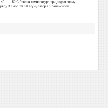
- 40 ... + 50 С Робоча температура при додатковому
озряду 3 Li-ion 18650 акумуляторів з балансиром