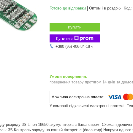
Готово до відправки
Оптом і в роздріб
Код:
Купити
Купити з
+380 (95) 406-84-18
повернення товару протягом 14 днів
за домо
У компанії підключені електронні платежі. Те
ду розряду 3S Li-ion 18650 акумуляторів з балансиром. Схема підключенн
ль: 3S Контроль заряду на кожній батареї: є (балансир) Напруги одного 