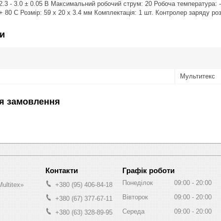
2.3 - 3.0 ± 0.05 В Максимальний робочий струм: 20 Робоча температура: 
. + 80 С Розмір: 59 х 20 х 3.4 мм Комплектація: 1 шт. Контролер заряду р
и
Мультитекс
я замовлення
Графік роботи
Понеділок
09:00
20:00
ultitex»
+380 (95) 406-84-18
Вівторок
09:00
20:00
+380 (67) 377-67-11
Середа
09:00
20:00
+380 (63) 328-89-95