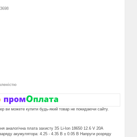
3698
вленістю
пер ви можете купити будь-який товар не покидаючи сайту.
я аналогічна плата захисту 3S Li-Ion 18650 12.6 V 20A
заряду акумулятора: 4.25 - 4.35 В ± 0.05 В Напруги розряду