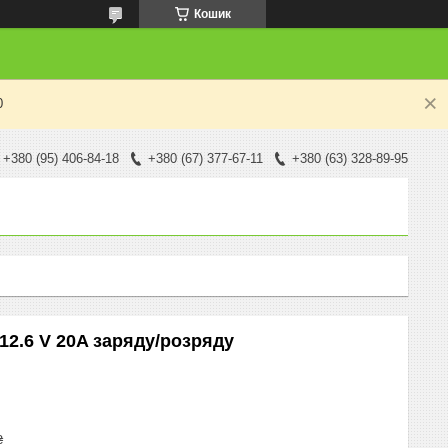
Кошик
0
+380 (95) 406-84-18
+380 (67) 377-67-11
+380 (63) 328-89-95
12.6 V 20A заряду/розряду
₴