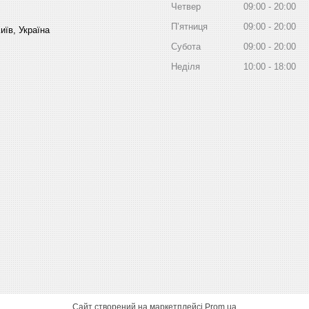
Четвер
09:00
20:00
Пʼятниця
09:00
20:00
иїв, Україна
Субота
09:00
20:00
Неділя
10:00
18:00
Сайт створений на маркетплейсі
Prom.ua