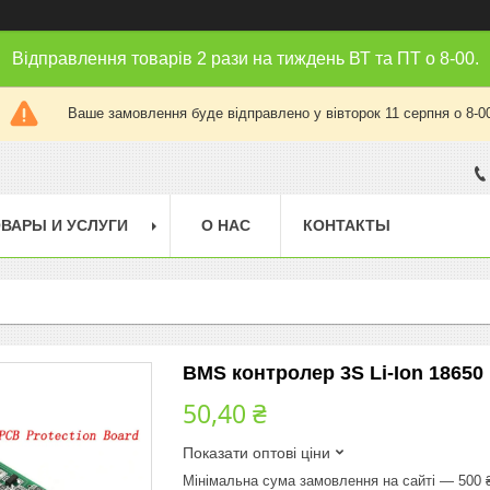
Відправлення товарів 2 рази на тиждень ВТ та ПТ о 8-00.
Ваше замовлення буде відправлено у вівторок 11 серпня о 8-0
ВАРЫ И УСЛУГИ
О НАС
КОНТАКТЫ
BMS контролер 3S Li-Ion 18650 
50,40 ₴
Показати оптові ціни
Мінімальна сума замовлення на сайті — 500 