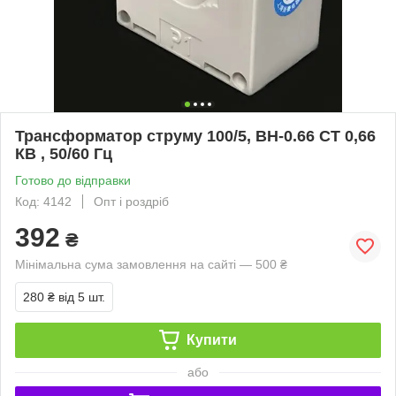
Трансформатор струму 100/5, BH-0.66 CT 0,66
КВ , 50/60 Гц
Готово до відправки
Код: 4142
Опт і роздріб
392
₴
Мінімальна сума замовлення на сайті — 500 ₴
280 ₴
від 5 шт.
Купити
або