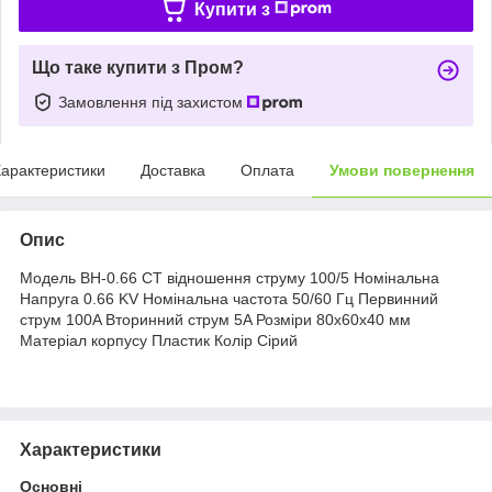
Купити з
Що таке купити з Пром?
Замовлення під захистом
арактеристики
Доставка
Оплата
Умови повернення
Опис
Модель BH-0.66 CT відношення струму 100/5 Номінальна
Напруга 0.66 KV Номінальна частота 50/60 Гц Первинний
струм 100A Вторинний струм 5A Розміри 80x60x40 мм
Матеріал корпусу Пластик Колір Сірий
Характеристики
Основні