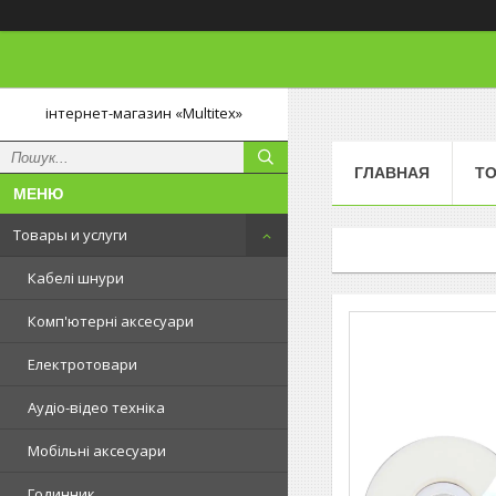
інтернет-магазин «Multitex»
ГЛАВНАЯ
ТО
Товары и услуги
Кабелі шнури
Комп'ютерні аксесуари
Електротовари
Аудіо-відео техніка
Мобільні аксесуари
Годинник