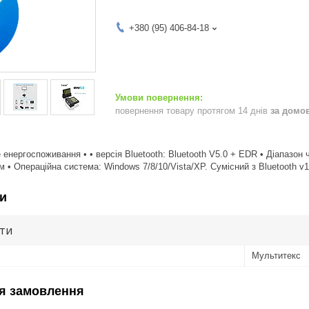
+380 (95) 406-84-18
повернення товару протягом 14 днів
за домо
 енергоспоживання • • версія Bluetooth: Bluetooth V5.0 + EDR • Діапазон 
 • Операційна система: Windows 7/8/10/Vista/XP. Сумісний з Bluetooth v1.
и
ути
Мультитекс
я замовлення