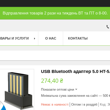
Відправлення товарів 2 рази на тиждень ВТ та ПТ о 8-00.
ВАРЫ И УСЛУГИ
О НАС
КОНТАКТЫ
USB Bluetooth адаптер 5.0 HT-5
274,40 ₴
Показати оптові ціни
Мінімальна сума замовлення на сайті — 500 
Немає в наявності
Оптом і в роздріб
Код:
3