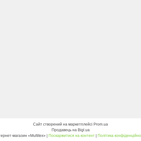
Сайт створений на маркетплейсі
Prom.ua
Продавець на Bigl.ua
інтернет-магазин «Multitex» |
Поскаржитися на контент
|
Політика конфіденційно