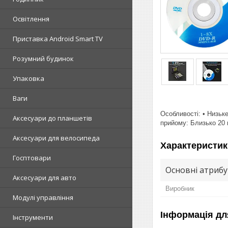
Освітлення
Приставка Android Smart TV
Розумний будинок
Упаковка
Ваги
Особливості: • Низьке
Аксесуари до планшетів
прийому: Близько 20 м
Аксесуари для велосипеда
Характеристик
Госптовари
Основні атриб
Аксесуари для авто
Виробник
Модулі управління
Інформація дл
Інструменти