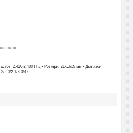
вленістю
частот: 2.420-2.480 ГГц • Розміри: 21x16x5 мм • Діапазон
2/2.0/2.1/3.0/4.0