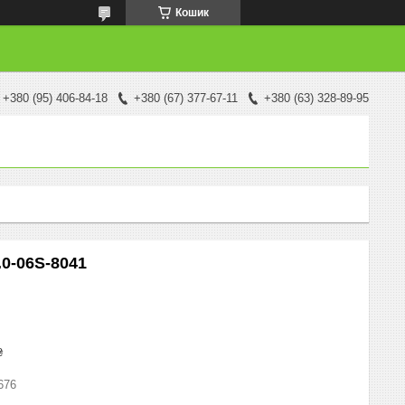
Кошик
+380 (95) 406-84-18
+380 (67) 377-67-11
+380 (63) 328-89-95
.0-06S-8041
₴
676