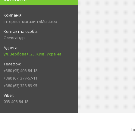
інтернет-магазин «Multitex»
Олександр
ул. Вербовая, 23, Київ, Україна
+380 (95) 406-84-18
+380 (67) 377-67-11
+380 (63) 328-89-95
095-406-84-18