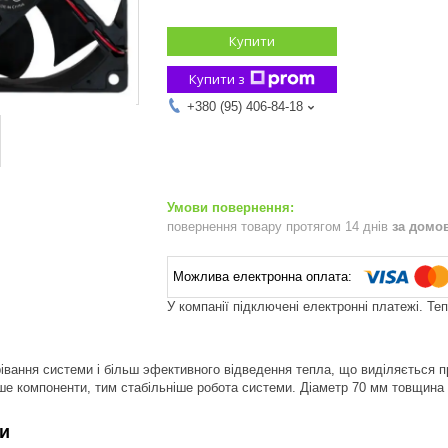
Купити
Купити з
+380 (95) 406-84-18
повернення товару протягом 14 днів
за домо
У компанії підключені електронні платежі. Те
івання системи і більш эфективного відведення тепла, що виділяється п
ше компоненти, тим стабільніше робота системи. Діаметр 70 мм товщина 
и