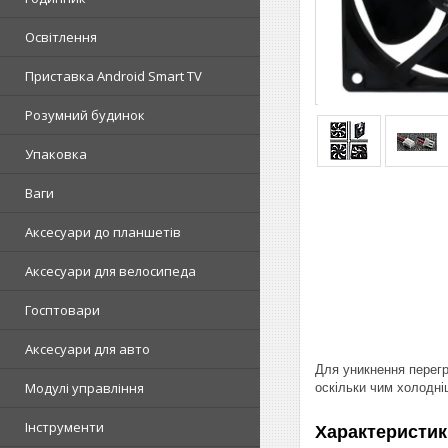
Освітлення
Приставка Android Smart TV
Розумний будинок
Упаковка
Ваги
Аксесуари до планшетів
Аксесуари для велосипеда
Госптовари
Аксесуари для авто
Для уникнення перегр
Модулі управління
оскільки чим холодні
Інструменти
Характеристик