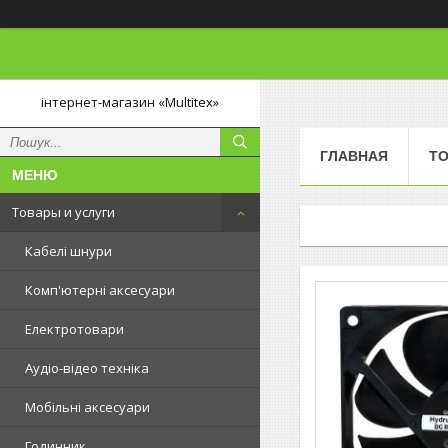
інтернет-магазин «Multitex»
ГЛАВНАЯ
ТО
Товары и услуги
Кабелі шнури
Комп'ютерні аксесуари
Електротовари
Аудіо-відео техніка
Мобільні аксесуари
Годинник