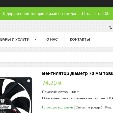
Відправлення товарів 2 рази на тиждень ВТ та ПТ о 8-00.
ВАРЫ И УСЛУГИ
О НАС
КОНТАКТЫ
Вентилятор діаметр 70 мм тов
74,20 ₴
Показати оптові ціни
Мінімальна сума замовлення на сайті — 500 
Готово до відправки
Оптом і в роздріб
Код: