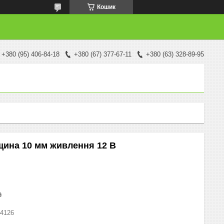
Кошик
+380 (95) 406-84-18
+380 (67) 377-67-11
+380 (63) 328-89-95
щина 10 мм живлення 12 В
₴
4126