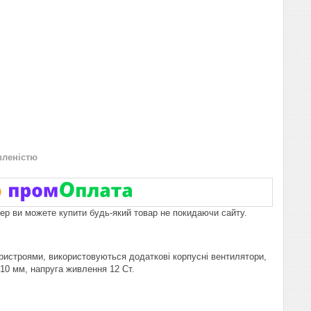
вленістю
пер ви можете купити будь-який товар не покидаючи сайту.
ристроями, використовуються додаткові корпусні вентилятори,
10 мм, напруга живлення 12 Ст.