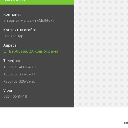
інтернет-магазин «Multitex»
Олександр
ул. Вербовая, 23, Київ, Україна
+380 (95) 406-84-18
+380 (67) 377-67-11
+380 (63) 328-89-95
095-406-84-18