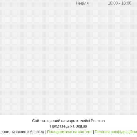
Неділя
10:00
18:00
Сайт створений на маркетплейсі
Prom.ua
Продавець на Bigl.ua
інтернет-магазин «Multitex» |
Поскаржитися на контент
|
Політика конфіденційно