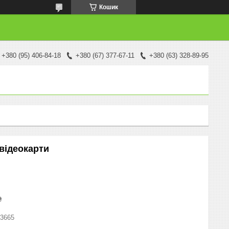
Кошик
+380 (95) 406-84-18
+380 (67) 377-67-11
+380 (63) 328-89-95
 відеокарти
₴
3665