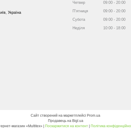
Четвер
09:00
20:00
Пʼятниця
09:00
20:00
иїв, Україна
Субота
09:00
20:00
Неділя
10:00
18:00
Сайт створений на маркетплейсі
Prom.ua
Продавець на Bigl.ua
інтернет-магазин «Multitex» |
Поскаржитися на контент
|
Політика конфіденційно