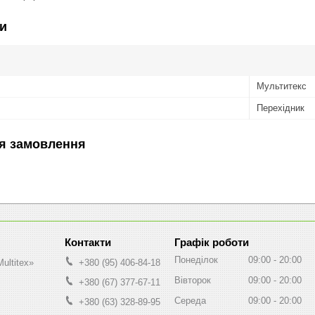
и
Мультитекс
Перехідник
я замовлення
Графік роботи
Понеділок
09:00
20:00
ultitex»
+380 (95) 406-84-18
Вівторок
09:00
20:00
+380 (67) 377-67-11
Середа
09:00
20:00
+380 (63) 328-89-95