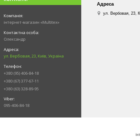
ул. Вербовая, 23, К
інтернет-магазин «Multitex»
Олександр
ул. Вербовая, 23, Київ, Україна
+380 (95) 406-84-18
+380 (67) 377-67-11
+380 (63) 328-89-95
095-406-84-18