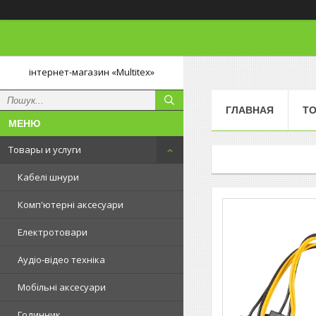
інтернет-магазин «Multitex»
ГЛАВНАЯ
ТО
Товары и услуги
Кабелі шнури
Комп'ютерні аксесуари
Електротовари
Аудіо-відео техніка
Мобільні аксесуари
Годинник