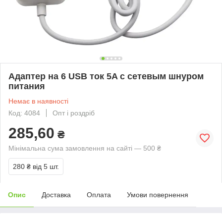
Адаптер на 6 USB ток 5A с сетевым шнуром
питания
Немає в наявності
Код: 4084
Опт і роздріб
285,60
₴
Мінімальна сума замовлення на сайті — 500 ₴
280 ₴
від 5 шт.
Опис
Доставка
Оплата
Умови повернення