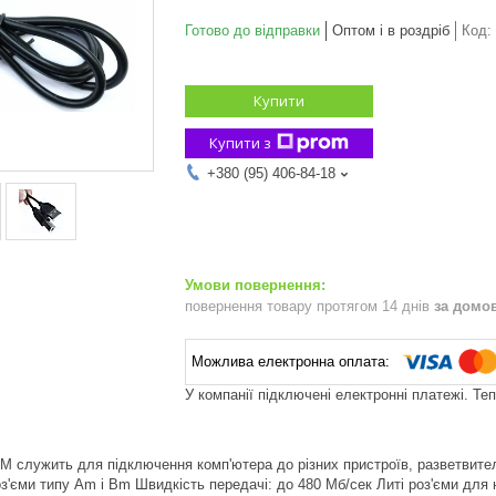
Готово до відправки
Оптом і в роздріб
Код:
Купити
Купити з
+380 (95) 406-84-18
повернення товару протягом 14 днів
за домо
У компанії підключені електронні платежі. Те
 служить для підключення комп'ютера до різних пристроїв, разветвителя
з'єми типу Am і Bm Швидкість передачі: до 480 Мб/сек Литі роз'єми для 