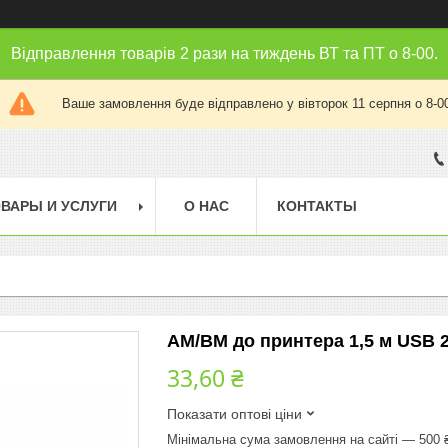
Відправлення товарів 2 рази на тиждень ВТ та ПТ о 8-00.
Ваше замовлення буде відправлено у вівторок 11 серпня о 8-0
ВАРЫ И УСЛУГИ
О НАС
КОНТАКТЫ
AM/BM до принтера 1,5 м USB 2
33,60 ₴
Показати оптові ціни
Мінімальна сума замовлення на сайті — 500 