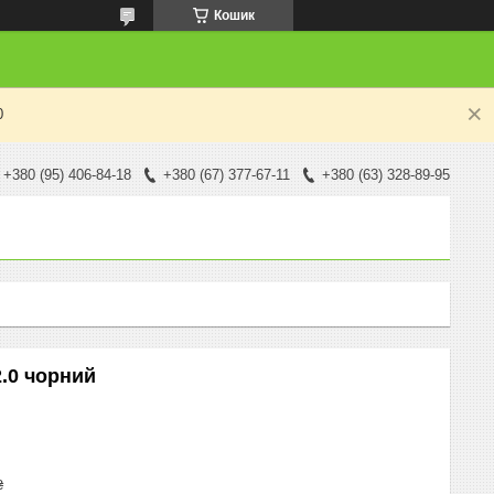
Кошик
0
+380 (95) 406-84-18
+380 (67) 377-67-11
+380 (63) 328-89-95
.0 чорний
₴