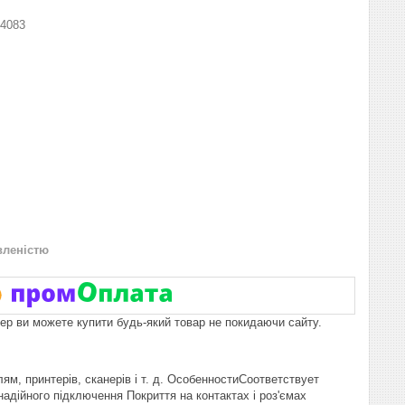
4083
вленістю
пер ви можете купити будь-який товар не покидаючи сайту.
м, принтерів, сканерів і т. д. ОсобенностиСоответствует
надійного підключення Покриття на контактах і роз'ємах