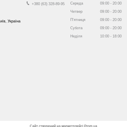
Середа
09:00
20:00
+380 (63) 328-89-95
Четвер
09:00
20:00
Пʼятниця
09:00
20:00
иїв, Україна
Субота
09:00
20:00
Неділя
10:00
18:00
Сайт створений на маркетплейсі
Prom.ua