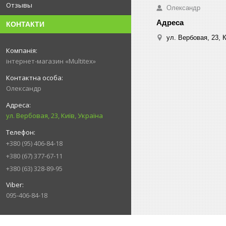
Отзывы
Олександр
КОНТАКТИ
ул. Вербовая, 23, К
інтернет-магазин «Multitex»
Олександр
ул. Вербовая, 23, Київ, Україна
+380 (95) 406-84-18
+380 (67) 377-67-11
+380 (63) 328-89-95
095-406-84-18