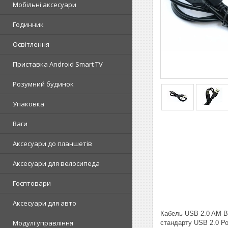
Мобільні аксесуари
Годинник
Освітлення
Приставка Android Smart TV
Розумний будинок
Упаковка
Ваги
Аксесуари до планшетів
Аксесуари для велосипеда
Госптовари
Аксесуари для авто
Кабель USB 2.0 AM-BM
Модулі управління
стандарту USB 2.0 Ро