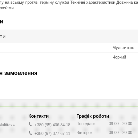
лу на всьому протязі терміну служби Технічні характеристики Довжина ка
роз'єми
и
ути
Мультитекс
Чорний
я замовлення
Графік роботи
Понеділок
09:00
20:00
ultitex»
+380 (95) 406-84-18
Вівторок
09:00
20:00
+380 (67) 377-67-11