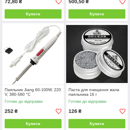
72,80
500,50
₴
₴
Купити
Купити
Паяльник Jiang 60-100W, 220
Паста для очищення жала
V, 380-580 °C
паяльника 16 г
Готово до відправки
Готово до відправки
252
126
₴
₴
Купити
Купити