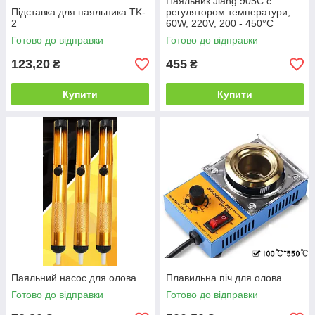
Паяльник Jiang 905C c
Підставка для паяльника TK-
регулятором температури,
2
60W, 220V, 200 - 450°C
Готово до відправки
Готово до відправки
123,20
455
₴
₴
Купити
Купити
Паяльний насос для олова
Плавильна піч для олова
Готово до відправки
Готово до відправки