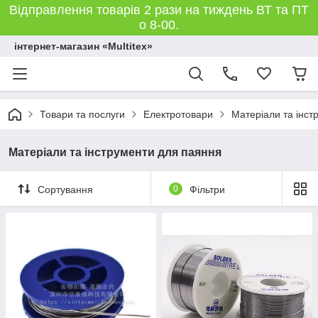
Відправлення товарів 2 рази на тиждень ВТ та ПТ
о 8-00.
інтернет-магазин «Multitex»
Товари та послуги
Електротовари
Матеріали та інст
Матеріали та інструменти для паяння
Сортування
0
Фільтри