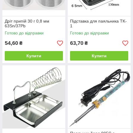
Дріт припій 30 г 0,8 мм
Підставка для паяльника TK-
63Sn/37Pb
1
Готово до відправки
Готово до відправки
54,60
63,70
₴
₴
Купити
Купити