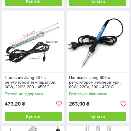
Купити
Купити
Паяльник Jiang 907 c
Паяльник Jiang 806 c
регулятором температури,
регулятором температури,
60W, 220V, 200 - 450°C
60W, 220V, 200 - 450°C
Готово до відправки
Готово до відправки
473,20
263,90
₴
₴
Купити
Купити