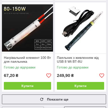
Нагрівальний елемент 100 Вт
Паяльник з живленням від
для паяльника
USB 8 Wt BT-8U
Готово до відправки
Готово до відправки
67,20
249,90
₴
₴
Купити
Купити
Показати ще