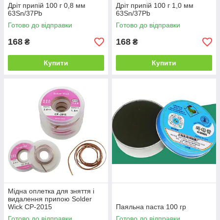
Дріт припій 100 г 0,8 мм
Дріт припій 100 г 1,0 мм
63Sn/37Pb
63Sn/37Pb
Готово до відправки
Готово до відправки
168
168
₴
₴
Купити
Купити
Мідна оплетка для зняття і
видалення припою Solder
Wick CP-2015
Паяльна паста 100 гр
Готово до відправки
Готово до відправки