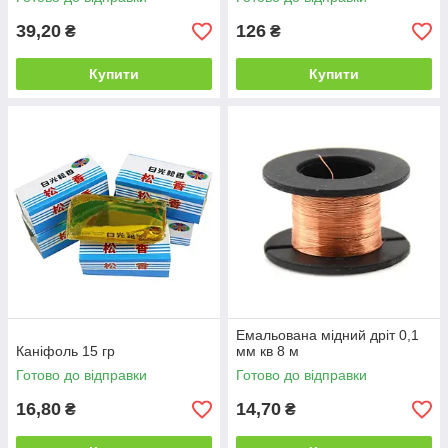
39,20
126
₴
₴
Купити
Купити
Емальована мідний дріт 0,1
Каніфоль 15 гр
мм кв 8 м
Готово до відправки
Готово до відправки
16,80
14,70
₴
₴