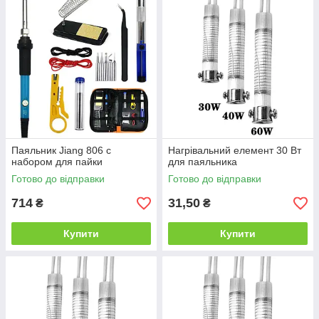
Паяльник Jiang 806 c
Нагрівальний елемент 30 Вт
набором для пайки
для паяльника
Готово до відправки
Готово до відправки
714
31,50
₴
₴
Купити
Купити